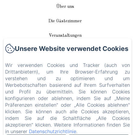
Über uns
Die Gästezimmer
Veranstaltungen
Unsere Website verwendet Cookies
In unserer Nähe
Wir verwenden Cookies und Tracker (auch von
Anreise / Kontakt
Drittanbietern), um Ihre Browser-Erfahrung zu
verstehen und zu optimieren und um
Plan du site
Werbebotschaften basierend auf Ihrem Surfverhalten
und Profil zu übermitteln. Sie können Cookies
Blog
konfigurieren oder ablehnen, indem Sie auf „Meine
Präferenzen einstellen" oder „Alle Cookies ablehnen"
Rechtliche Informationen
klicken. Sie können auch alle Cookies akzeptieren,
indem Sie auf die Schaltfläche „Alle Cookies
akzeptieren" klicken. Weitere Informationen finden Sie
EN
FR
DE
in unserer
Datenschutzrichtlinie
.