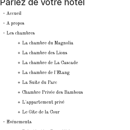
Parlez de votre hôtel
-
Accueil
-
A propos
-
Les chambres
+
La chambre du Magnolia
+
La chambre des Lions
+
La chambre de La Cascade
+
La chambre de l'Etang
+
La Suite du Parc
+
Chambre Privée des Bambous
+
L'appartement privé
+
Le Gite de la Cour
-
Evénements