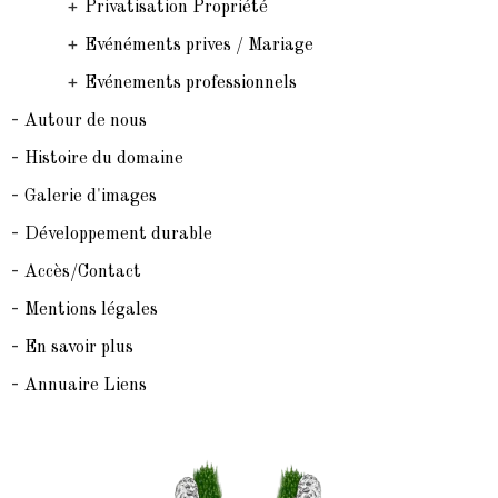
+
Privatisation Propriété
+
Evénéments prives / Mariage
+
Evénements professionnels
-
Autour de nous
-
Histoire du domaine
-
Galerie d'images
-
Développement durable
-
Accès/Contact
-
Mentions légales
-
En savoir plus
-
Annuaire Liens