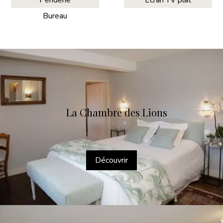
Penderie
Ecran TV plat
Bureau
La Chambre des Lions
Découvrir