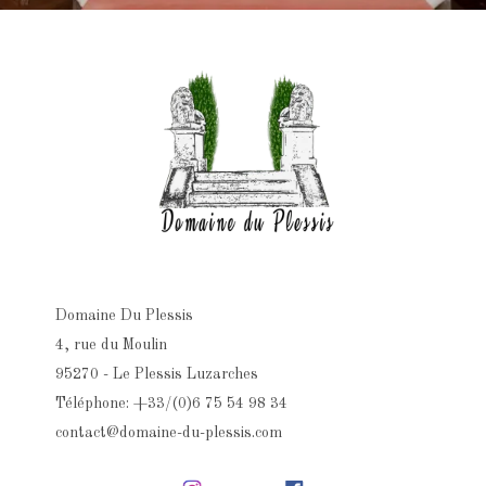
Domaine Du Plessis
4, rue du Moulin
95270 - Le Plessis Luzarches
Téléphone: +33/(0)6 75 54 98 34
contact@domaine-du-plessis.com