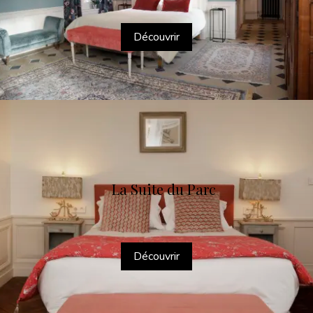
Découvrir
La Suite du Parc
Découvrir