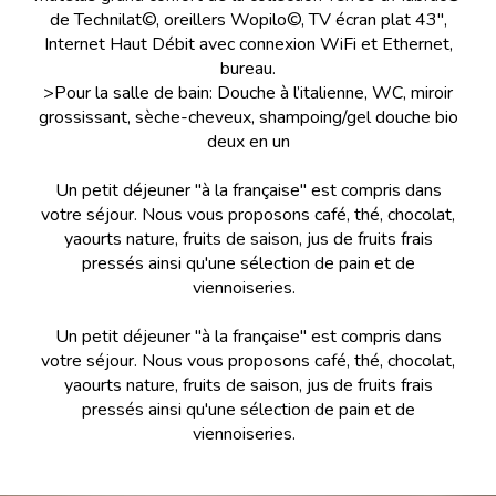
de Technilat©, oreillers Wopilo©, TV écran plat 43",
Internet Haut Débit avec connexion WiFi et Ethernet,
bureau.
>Pour la salle de bain: Douche à l’italienne, WC, miroir
grossissant, sèche-cheveux, shampoing/gel douche bio
deux en un
Un petit déjeuner "à la française" est compris dans
votre séjour. Nous vous proposons café, thé, chocolat,
yaourts nature, fruits de saison, jus de fruits frais
pressés ainsi qu'une sélection de pain et de
viennoiseries.
Un petit déjeuner "à la française" est compris dans
votre séjour. Nous vous proposons café, thé, chocolat,
yaourts nature, fruits de saison, jus de fruits frais
pressés ainsi qu'une sélection de pain et de
viennoiseries.