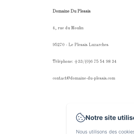
Domaine Du Plessis
4, rue du Moulin
95270 - Le Plessis Luzarches
Téléphone: +33/(0)6 75 54 98 34
contact@domaine-du-plessis.com
Notre site utili
Nous utilisons des cookie