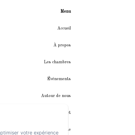
Menu
Accueil
À propos
Les chambres
Événements
Autour de nous
Accès/Contact
Plan du site
optimiser votre expérience