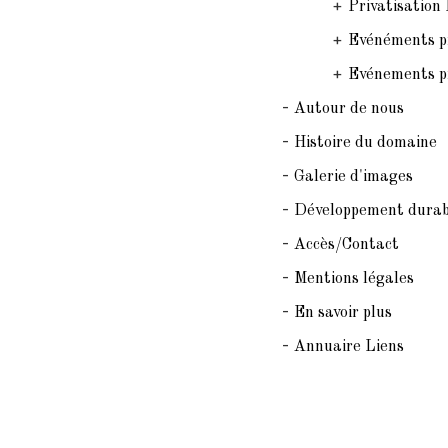
+
Privatisation
+
Evénéments pr
+
Evénements pr
-
Autour de nous
-
Histoire du domaine
-
Galerie d'images
-
Développement durab
-
Accès/Contact
-
Mentions légales
-
En savoir plus
-
Annuaire Liens