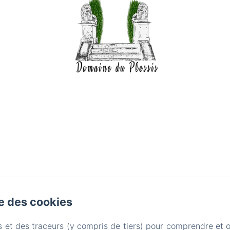
se des cookies
s et des traceurs (y compris de tiers) pour comprendre et 