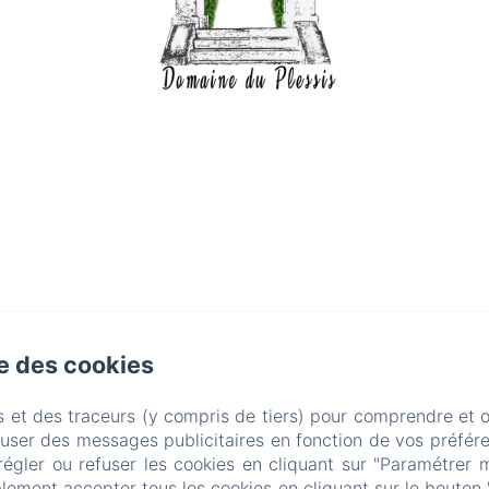
se des cookies
s et des traceurs (y compris de tiers) pour comprendre et 
fuser des messages publicitaires en fonction de vos préfére
régler ou refuser les cookies en cliquant sur "Paramétrer 
lement accepter tous les cookies en cliquant sur le bouton 