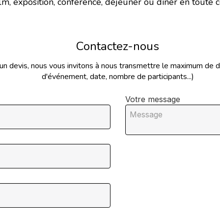
m, exposition, conférence, déjeuner ou dîner en toute con
Contactez-nous
 un devis, nous vous invitons à nous transmettre le maximum de dé
d'événement, date, nombre de participants...)
Votre message