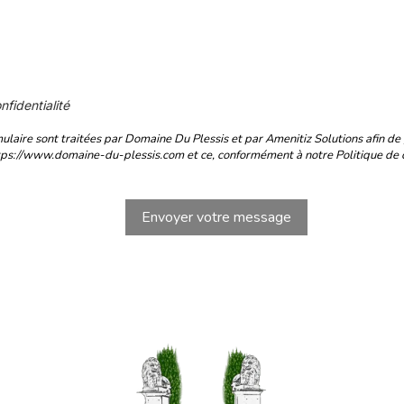
nfidentialité
ulaire sont traitées par Domaine Du Plessis et par Amenitiz Solutions afin de g
tps://www.domaine-du-plessis.com et ce, conformément à notre Politique de co