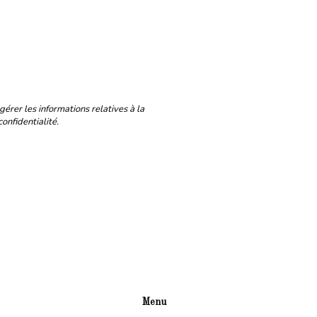
érer les informations relatives à la
nfidentialité.
Menu