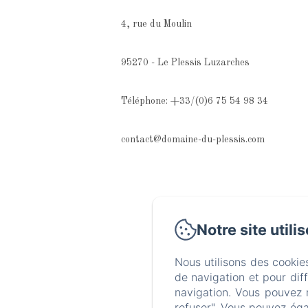
4, rue du Moulin
95270 - Le Plessis Luzarches
Téléphone: +33/(0)6 75 54 98 34
contact@domaine-du-plessis.com
Notre site utili
Nous utilisons des cookie
de navigation et pour dif
navigation. Vous pouvez 
refuser". Vous pouvez éga