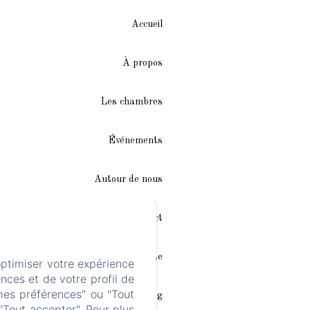
Accueil
À propos
Les chambres
Événements
Autour de nous
Accès/Contact
Plan du site
optimiser votre expérience
nces et de votre profil de
mes préférences" ou "Tout
Blog
"Tout accepter". Pour plus