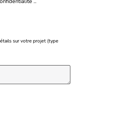
fidentialité ...
tails sur votre projet (type