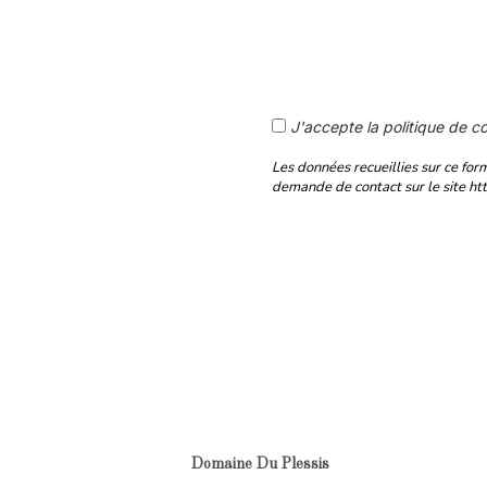
J'accepte la politique de co
Les données recueillies sur ce form
demande de contact sur le site ht
Domaine Du Plessis