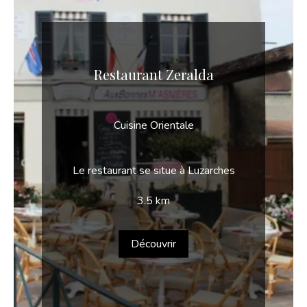
Restaurant Zeralda
Cuisine Orientale
Le restaurant se situe à Luzarches
3.5 km
Découvrir