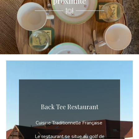
proximité
Back Tee Restaurant
Cuisine Traditionnelle Française
Le restaurant se situe au golf de