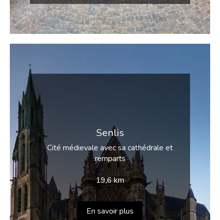
Senlis
Cité médievale avec sa cathédrale et
remparts
19,6 km
En savoir plus