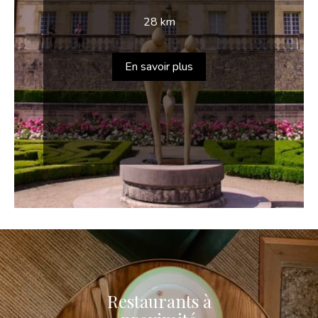
28 km
En savoir plus
Restaurants à