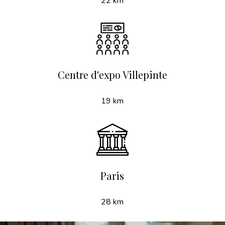
22 km
Centre d'expo Villepinte
19 km
Paris
28 km