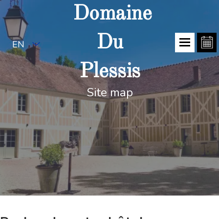
Domaine
Du
EN
Plessis
Site map