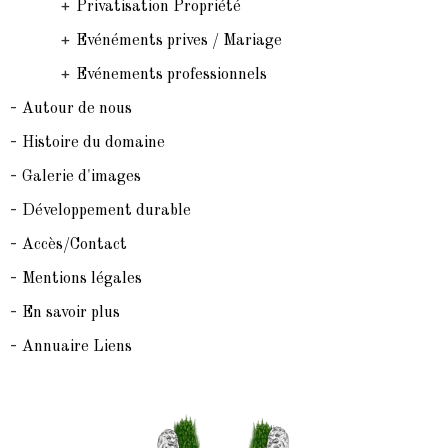
+
Privatisation Propriété
+
Evénéments prives / Mariage
+
Evénements professionnels
-
Autour de nous
-
Histoire du domaine
-
Galerie d'images
-
Développement durable
-
Accès/Contact
-
Mentions légales
-
En savoir plus
-
Annuaire Liens