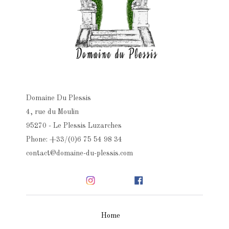
Domaine Du Plessis
4, rue du Moulin
95270 - Le Plessis Luzarches
Phone: +33/(0)6 75 54 98 34
contact@domaine-du-plessis.com
Home