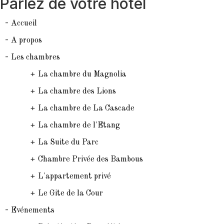
Parlez de votre hôtel
-
Accueil
-
A propos
-
Les chambres
+
La chambre du Magnolia
+
La chambre des Lions
+
La chambre de La Cascade
+
La chambre de l'Etang
+
La Suite du Parc
+
Chambre Privée des Bambous
+
L'appartement privé
+
Le Gite de la Cour
-
Evénements