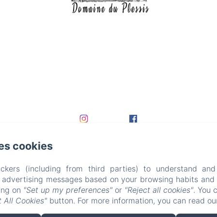
es cookies
ckers (including from third parties) to understand and
r advertising messages based on your browsing habits and p
king on
"Set up my preferences"
or
"Reject all cookies"
. You 
 All Cookies"
button. For more information, you can read o
EN
FR
DE