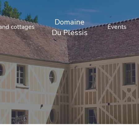
Domaine
nd cottages
Events
Du Plessis