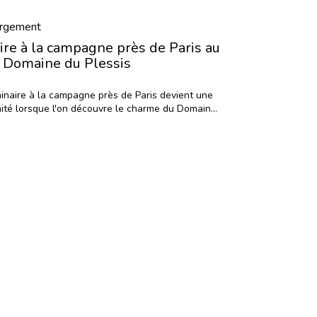
rgement
ire à la campagne près de Paris au
Domaine du Plessis
inaire à la campagne près de Paris devient une
nité lorsque l'on découvre le charme du Domaine
du Plessis....