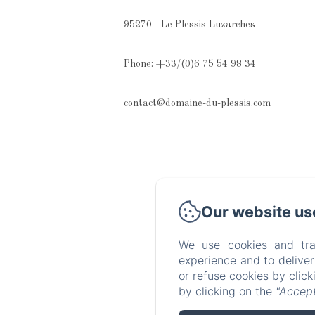
95270 - Le Plessis Luzarches
Phone: +33/(0)6 75 54 98 34
contact@domaine-du-plessis.com
Our website us
We use cookies and tra
experience and to delive
or refuse cookies by clic
by clicking on the
"Accept