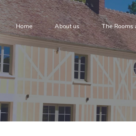
Home
About us
The Rooms a