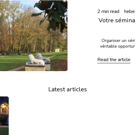
2 min read
hebe
Votre sémina
Organiser un sém
véritable opportu
Read the article
Latest articles