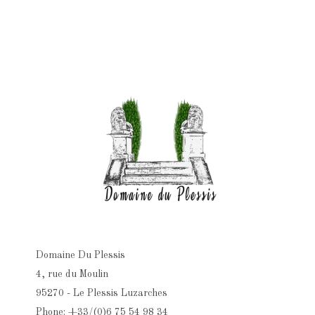
Domaine Du Plessis
4, rue du Moulin
95270 - Le Plessis Luzarches
Phone: +33/(0)6 75 54 98 34