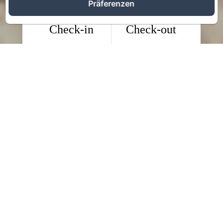
Präferenzen
Check-in
Check-out
/ August
/ August
08
10
Erwachsene