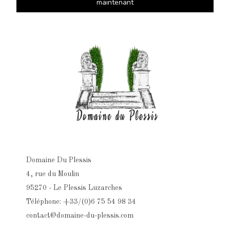
maintenant
Domaine Du Plessis
4, rue du Moulin
95270 - Le Plessis Luzarches
Téléphone: +33/(0)6 75 54 98 34
contact@domaine-du-plessis.com