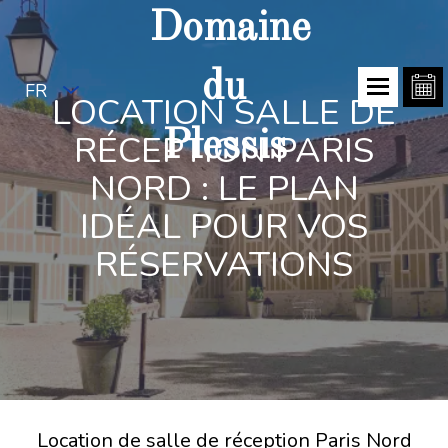
Domaine
du
FR
LOCATION SALLE DE
Plessis
RÉCEPTION PARIS
NORD : LE PLAN
IDÉAL POUR VOS
RÉSERVATIONS
Location de salle de réception Paris Nord