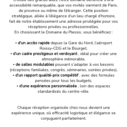
accessibilité remarquable, que vos invités viennent de Paris,
de province ou même de l’étranger. Cette position
stratégique, alliée à l’élégance d’un lieu chargé d’histoire,
fait de notre établissement une adresse privilégiée pour vos
réceptions privées ou professionnelles.
En choisissant le Domaine du Plessis, vous bénéficiez :
▪️
d’un accès rapide
depuis la Gare du Nord, l’aéroport
Roissy–CDG et le Bourget,
▪️
d’un cadre prestigieux et verdoyant
, idéal pour créer une
atmosphère mémorable,
▪️
de salles modulables
pouvant s’adapter à vos besoins
(réceptions familiales, congrès, séminaires, soirées privées),
▪️
d’un rapport qualité-prix
compétitif
, avec des formules
pensées pour tous les budgets,
▪️ d’une expérience personnalisée
, loin des espaces
standardisés du centre-ville.
Chaque réception organisée chez nous devient une
expérience unique, où efficacité logistique et élégance se
conjuguent parfaitement.