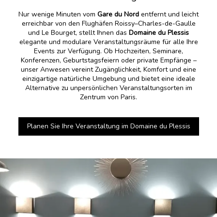
Nur wenige Minuten vom
Gare du Nord
entfernt und leicht
erreichbar von den Flughäfen Roissy–Charles-de-Gaulle
und Le Bourget, stellt Ihnen das
Domaine du Plessis
elegante und modulare Veranstaltungsräume für alle Ihre
Events zur Verfügung. Ob Hochzeiten, Seminare,
Konferenzen, Geburtstagsfeiern oder private Empfänge –
unser Anwesen vereint Zugänglichkeit, Komfort und eine
einzigartige natürliche Umgebung und bietet eine ideale
Alternative zu unpersönlichen Veranstaltungsorten im
Zentrum von Paris.
Planen Sie Ihre Veranstaltung im Domaine du Plessis