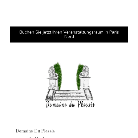
Buchen Sie jetzt Ihren Veranstaltungsraum in Paris
Nord
Domaine Du Plessis