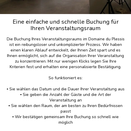
Eine einfache und schnelle Buchung für
Ihren Veranstaltungsraum
Die Buchung Ihres Veranstaltungsraums im Domaine du Plessis
ist ein reibungsloser und unkomplizierter Prozess. Wir haben
einen klaren Ablauf entwickelt, der Ihnen Zeit spart und es
Ihnen ermöglicht, sich auf die Organisation Ihrer Veranstaltung
zu konzentrieren. Mit nur wenigen Klicks legen Sie Ihre
Kriterien fest und erhalten eine personalisierte Bestätigung.
So funktioniert es:
▪️ Sie wählen das Datum und die Dauer Ihrer Veranstaltung aus
▪️ Sie geben die Anzahl der Gäste und die Art der
Veranstaltung an
▪️ Sie wählen den Raum, der am besten zu Ihren Bedürfnissen
passt
▪️ Wir bestätigen gemeinsam Ihre Buchung so schnell wie
möglich