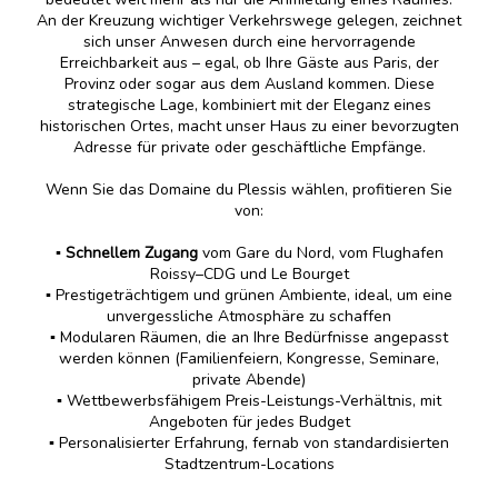
An der Kreuzung wichtiger Verkehrswege gelegen, zeichnet
sich unser Anwesen durch eine hervorragende
Erreichbarkeit aus – egal, ob Ihre Gäste aus Paris, der
Provinz oder sogar aus dem Ausland kommen. Diese
strategische Lage, kombiniert mit der Eleganz eines
historischen Ortes, macht unser Haus zu einer bevorzugten
Adresse für private oder geschäftliche Empfänge.
Wenn Sie das Domaine du Plessis wählen, profitieren Sie
von:
▪️ Schnellem Zugang
vom Gare du Nord, vom Flughafen
Roissy–CDG und Le Bourget
▪️ Prestigeträchtigem und grünen Ambiente, ideal, um eine
unvergessliche Atmosphäre zu schaffen
▪️ Modularen Räumen, die an Ihre Bedürfnisse angepasst
werden können (Familienfeiern, Kongresse, Seminare,
private Abende)
▪️ Wettbewerbsfähigem Preis-Leistungs-Verhältnis, mit
Angeboten für jedes Budget
▪️ Personalisierter Erfahrung, fernab von standardisierten
Stadtzentrum-Locations