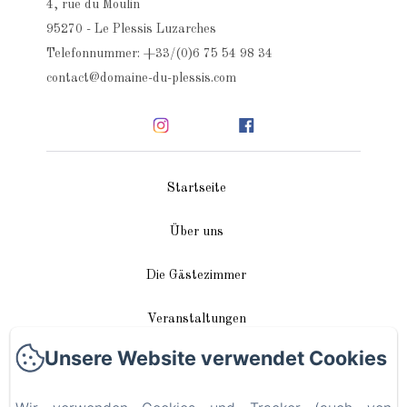
4, rue du Moulin
95270 - Le Plessis Luzarches
Telefonnummer: +33/(0)6 75 54 98 34
contact@domaine-du-plessis.com
Startseite
Über uns
Die Gästezimmer
Veranstaltungen
Unsere Website verwendet Cookies
In unserer Nähe
Anreise / Kontakt