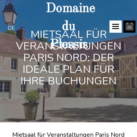
Domaine
du
DE
MIETSAAL FÜR
Plessis
VERANSTALTUNGEN
PARIS NORD: DER
IDEALE PLAN FÜR
IHRE BUCHUNGEN
Mietsaal für Veranstaltungen Paris Nord