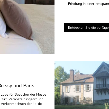
Erholung in einer entspan
Entdecken Sie die verfüg
Roissy und Paris
n Lage für Besucher der Messe
g zum Veranstaltungsort und
n Verkehrsachsen der Île-de-