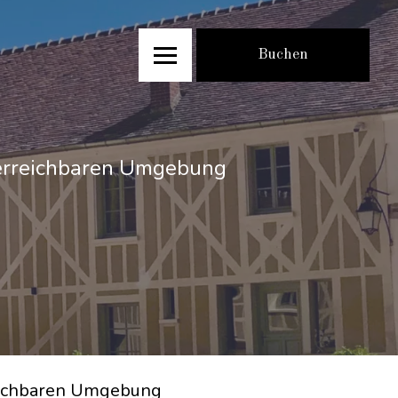
Buchen
t erreichbaren Umgebung
reichbaren Umgebung