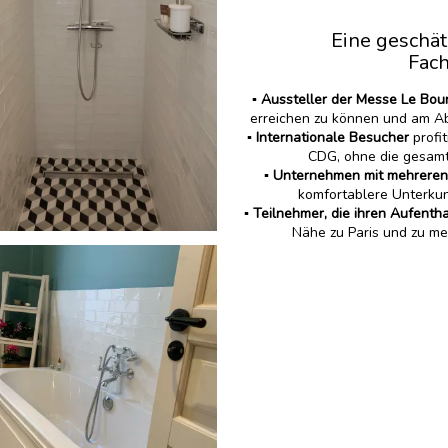
Eine geschä
Fac
▪️ Aussteller der Messe Le Bou
erreichen zu können und am A
▪️ Internationale Besucher
profi
CDG, ohne die gesamt
▪️
Unternehmen mit mehreren
komfortablere Unterkun
▪️
Teilnehmer, die ihren Aufenth
Nähe zu Paris und zu me