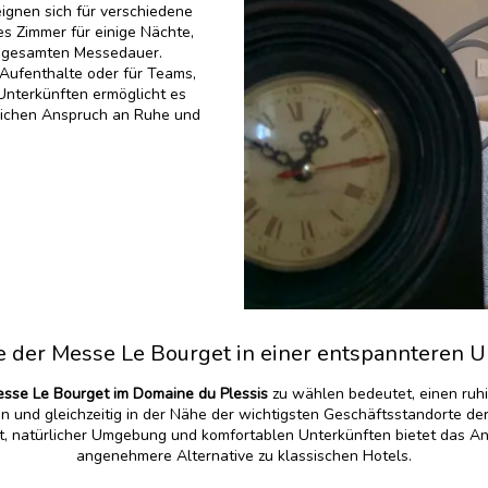
ignen sich für verschiedene
s Zimmer für einige Nächte,
 gesamten Messedauer.
 Aufenthalte oder für Teams,
Unterkünften ermöglicht es
leichen Anspruch an Ruhe und
e der Messe Le Bourget in einer entspannteren
sse Le Bourget im Domaine du Plessis
zu wählen bedeutet, einen ru
 und gleichzeitig in der Nähe der wichtigsten Geschäftsstandorte der
it, natürlicher Umgebung und komfortablen Unterkünften bietet das
angenehmere Alternative zu klassischen Hotels.