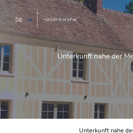
DE
+33/(0)6 75 54 98 34
Unterkunft nahe der Me
Unterkunft nahe de