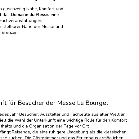
 gleichzeitig Nähe, Komfort und
t das
Domaine du Plessis
eine
 Fachveranstaltungen.
mittelbarer Nähe der Messe und
nferenzen.
nft für Besucher der Messe Le Bourget
jedes Jahr Besucher, Aussteller und Fachleute aus aller Welt an.
lt die Wahl der Unterkunft eine wichtige Rolle für den Komfort
thalts und die Organisation der Tage vor Ort.
ängt Reisende, die eine ruhigere Umgebung als die klassischen
sse suchen. Die Gästezimmer und das Ferienhaus ermöglichen