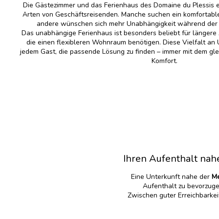
Die Gästezimmer und das Ferienhaus des Domaine du Plessis e
Arten von Geschäftsreisenden. Manche suchen ein komfortable
andere wünschen sich mehr Unabhängigkeit während der
Das unabhängige Ferienhaus ist besonders beliebt für längere
die einen flexibleren Wohnraum benötigen. Diese Vielfalt an 
jedem Gast, die passende Lösung zu finden – immer mit dem g
Komfort.
Ihren Aufenthalt nah
Eine Unterkunft nahe der
Me
Aufenthalt zu bevorzugen
Zwischen guter Erreichbarke