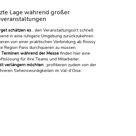
tzte Lage während großer
hveranstaltungen
rget schätzen es
, den Veranstaltungsort schnell
bend in eine ruhigere Umgebung zurückzukehren.
tieren von einer praktischen Verbindung ab Roissy
e Region Paris durchqueren zu müssen.
 Terminen während der Messe
finden hier eine
ftslösung für ihre Teams und Mitarbeiter.
alt verlängern möchten
, profitieren zudem von der
hreren Sehenswürdigkeiten im Val-d’Oise.