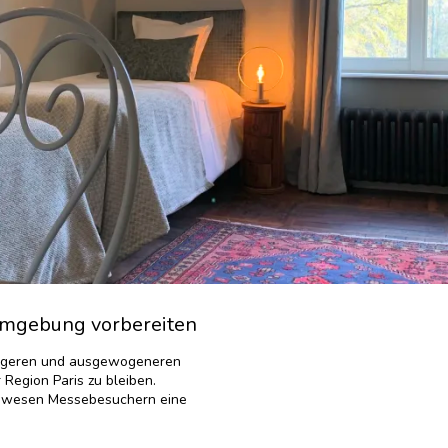
 Umgebung vorbereiten
higeren und ausgewogeneren
 Region Paris zu bleiben.
 Anwesen Messebesuchern eine