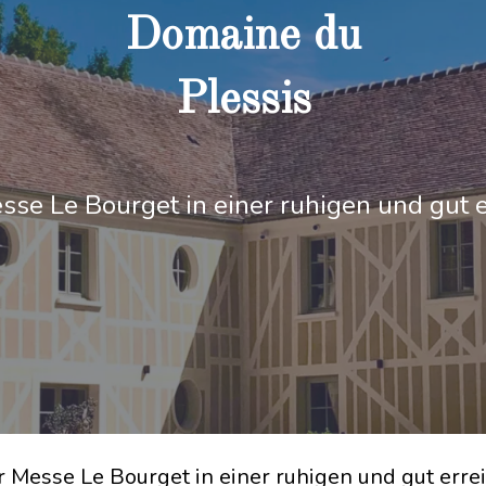
Domaine du
Plessis
sse Le Bourget in einer ruhigen und gu
r Messe Le Bourget in einer ruhigen und gut er