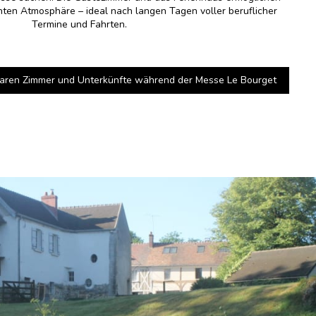
nten Atmosphäre – ideal nach langen Tagen voller beruflicher
Termine und Fahrten.
baren Zimmer und Unterkünfte während der Messe Le Bourget