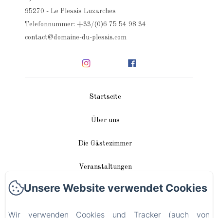
95270 - Le Plessis Luzarches
Telefonnummer: +33/(0)6 75 54 98 34
contact@domaine-du-plessis.com
Startseite
Über uns
Die Gästezimmer
Veranstaltungen
Unsere Website verwendet Cookies
In unserer Nähe
Wir verwenden Cookies und Tracker (auch von
Anreise / Kontakt