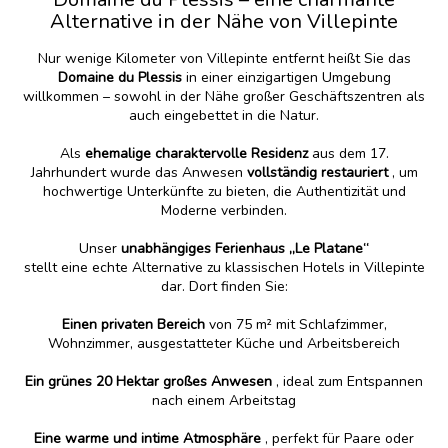
Alternative in der Nähe von Villepinte
Nur wenige Kilometer von Villepinte entfernt heißt Sie das
Domaine du Plessis
in einer einzigartigen Umgebung
willkommen – sowohl in der Nähe großer Geschäftszentren als
auch eingebettet in die Natur.
Als
ehemalige charaktervolle Residenz
aus dem 17.
Jahrhundert wurde das Anwesen
vollständig restauriert
, um
hochwertige Unterkünfte zu bieten, die Authentizität und
Moderne verbinden.
Unser
unabhängiges Ferienhaus „Le Platane“
stellt eine echte Alternative zu klassischen Hotels in Villepinte
dar. Dort finden Sie:
Einen privaten Bereich
von 75 m² mit Schlafzimmer,
Wohnzimmer, ausgestatteter Küche und Arbeitsbereich
Ein grünes 20 Hektar großes Anwesen
, ideal zum Entspannen
nach einem Arbeitstag
Eine warme und intime Atmosphäre
, perfekt für Paare oder