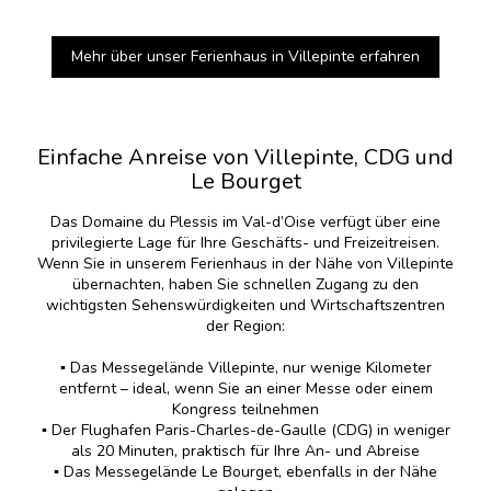
Mehr über unser Ferienhaus in Villepinte erfahren
Einfache Anreise von Villepinte, CDG und
Le Bourget
Das Domaine du Plessis im Val-d’Oise verfügt über eine
privilegierte Lage für Ihre Geschäfts- und Freizeitreisen.
Wenn Sie in unserem Ferienhaus in der Nähe von Villepinte
übernachten, haben Sie schnellen Zugang zu den
wichtigsten Sehenswürdigkeiten und Wirtschaftszentren
der Region:
▪️ Das Messegelände Villepinte, nur wenige Kilometer
entfernt – ideal, wenn Sie an einer Messe oder einem
Kongress teilnehmen
▪️ Der Flughafen Paris-Charles-de-Gaulle (CDG) in weniger
als 20 Minuten, praktisch für Ihre An- und Abreise
▪️ Das Messegelände Le Bourget, ebenfalls in der Nähe