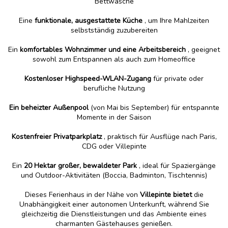
Bettwäsche
Eine
funktionale, ausgestattete Küche
, um Ihre Mahlzeiten
selbstständig zuzubereiten
Ein
komfortables Wohnzimmer und eine Arbeitsbereich
, geeignet
sowohl zum Entspannen als auch zum Homeoffice
Kostenloser Highspeed-WLAN-Zugang
für private oder
berufliche Nutzung
Ein beheizter Außenpool
(von Mai bis September) für entspannte
Momente in der Saison
Kostenfreier Privatparkplatz
, praktisch für Ausflüge nach Paris,
CDG oder Villepinte
Ein
20 Hektar großer, bewaldeter Park
, ideal für Spaziergänge
und Outdoor-Aktivitäten (Boccia, Badminton, Tischtennis)
Dieses Ferienhaus in der Nähe von
Villepinte bietet
die
Unabhängigkeit einer autonomen Unterkunft, während Sie
gleichzeitig die Dienstleistungen und das Ambiente eines
charmanten Gästehauses genießen.