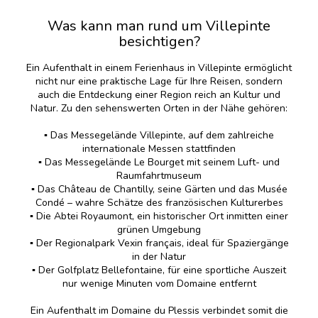
Was kann man rund um Villepinte
besichtigen?
Ein Aufenthalt in einem Ferienhaus in Villepinte ermöglicht
nicht nur eine praktische Lage für Ihre Reisen, sondern
auch die Entdeckung einer Region reich an Kultur und
Natur. Zu den sehenswerten Orten in der Nähe gehören:
▪️ Das Messegelände Villepinte, auf dem zahlreiche
internationale Messen stattfinden
▪️ Das Messegelände Le Bourget mit seinem Luft- und
Raumfahrtmuseum
▪️ Das Château de Chantilly, seine Gärten und das Musée
Condé – wahre Schätze des französischen Kulturerbes
▪️ Die Abtei Royaumont, ein historischer Ort inmitten einer
grünen Umgebung
▪️ Der Regionalpark Vexin français, ideal für Spaziergänge
in der Natur
▪️ Der Golfplatz Bellefontaine, für eine sportliche Auszeit
nur wenige Minuten vom Domaine entfernt
Ein Aufenthalt im Domaine du Plessis verbindet somit die