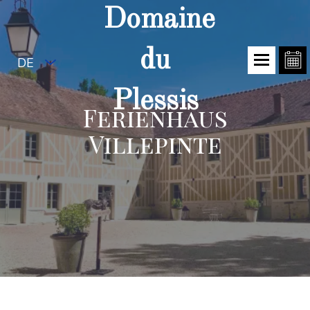
Domaine
du
DE
Plessis
Ferienhaus
Villepinte