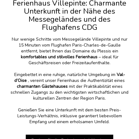
Ferienhaus Villepinte: Charmante
Unterkunft in der Nähe des
Messegeländes und des
Flughafens CDG
Nur wenige Schritte vom Messegelände Villepinte und nur
15 Minuten vom Flughafen Paris-Charles-de-Gaulle
entfernt, bietet Ihnen das Domaine du Plessis ein
komfortables und stilvolles Ferienhaus
– ideal für
Geschäftsreisen oder Freizeitaufenthalte.
Eingebettet in eine ruhige, natürliche Umgebung im
Val-
d’Oise
, vereint unser Ferienhaus die Authentizität eines
charmanten Gästehauses
mit der Praktikabilität eines
schnellen Zugangs zu den wichtigsten wirtschaftlichen und
kulturellen Zentren der Region Paris.
Genießen Sie eine Unterkunft mit dem besten Preis-
Leistungs-Verhältnis, inklusive garantiert liebevollem
Empfang und einem erholsamen Umfeld.