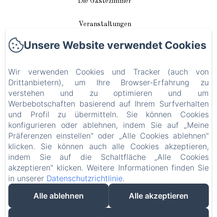
Die Gästezimmer
Veranstaltungen
Unsere Website verwendet Cookies
In unserer Nähe
Wir verwenden Cookies und Tracker (auch von
Anreise / Kontakt
Drittanbietern), um Ihre Browser-Erfahrung zu
verstehen und zu optimieren und um
Plan du site
Werbebotschaften basierend auf Ihrem Surfverhalten
und Profil zu übermitteln. Sie können Cookies
Blog
konfigurieren oder ablehnen, indem Sie auf „Meine
Präferenzen einstellen" oder „Alle Cookies ablehnen"
Rechtliche Informationen
klicken. Sie können auch alle Cookies akzeptieren,
indem Sie auf die Schaltfläche „Alle Cookies
akzeptieren" klicken. Weitere Informationen finden Sie
EN
FR
DE
in unserer
Datenschutzrichtlinie
.
Alle ablehnen
Alle akzeptieren
Powered mit Amenitiz