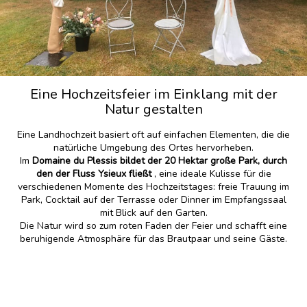
Eine Hochzeitsfeier im Einklang mit der
Natur gestalten
Eine Landhochzeit basiert oft auf einfachen Elementen, die die
natürliche Umgebung des Ortes hervorheben.
Im
Domaine du Plessis bildet der 20 Hektar große Park, durch
den der Fluss Ysieux fließt
, eine ideale Kulisse für die
verschiedenen Momente des Hochzeitstages: freie Trauung im
Park, Cocktail auf der Terrasse oder Dinner im Empfangssaal
mit Blick auf den Garten.
Die Natur wird so zum roten Faden der Feier und schafft eine
beruhigende Atmosphäre für das Brautpaar und seine Gäste.