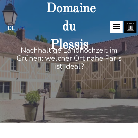
Domaine
du
DE
Plessis
Nachhaltige Landhochzeit im
Grünen: welcher Ort nahe Paris
ist ideal?