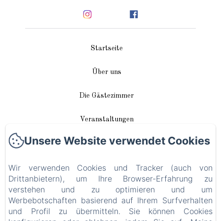
Startseite
Über uns
Die Gästezimmer
Veranstaltungen
Unsere Website verwendet Cookies
In unserer Nähe
Wir verwenden Cookies und Tracker (auch von
Anreise / Kontakt
Drittanbietern), um Ihre Browser-Erfahrung zu
verstehen und zu optimieren und um
Plan du site
Werbebotschaften basierend auf Ihrem Surfverhalten
und Profil zu übermitteln. Sie können Cookies
Blog