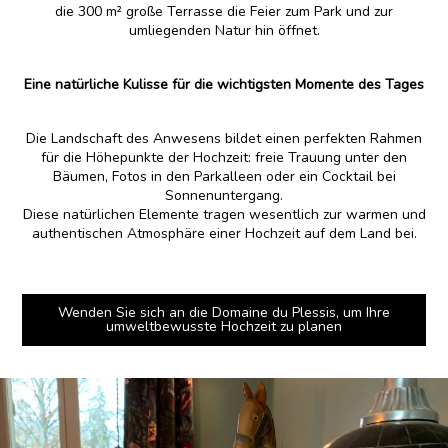
die 300 m² große Terrasse die Feier zum Park und zur
umliegenden Natur hin öffnet.
Eine natürliche Kulisse für die wichtigsten Momente des Tages
Die Landschaft des Anwesens bildet einen perfekten Rahmen
für die Höhepunkte der Hochzeit: freie Trauung unter den
Bäumen, Fotos in den Parkalleen oder ein Cocktail bei
Sonnenuntergang.
Diese natürlichen Elemente tragen wesentlich zur warmen und
authentischen Atmosphäre einer Hochzeit auf dem Land bei.
Wenden Sie sich an die Domaine du Plessis, um Ihre
umweltbewusste Hochzeit zu planen