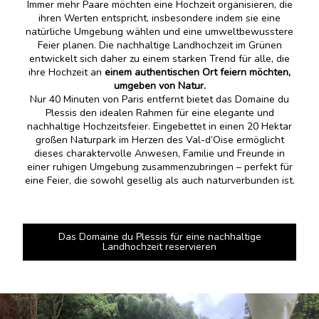
Immer mehr Paare möchten eine Hochzeit organisieren, die
ihren Werten entspricht, insbesondere indem sie eine
natürliche Umgebung wählen und eine umweltbewusstere
Feier planen. Die nachhaltige Landhochzeit im Grünen
entwickelt sich daher zu einem starken Trend für alle, die
ihre Hochzeit an
einem authentischen Ort feiern möchten,
umgeben von Natur.
Nur 40 Minuten von Paris entfernt bietet das Domaine du
Plessis den idealen Rahmen für eine elegante und
nachhaltige Hochzeitsfeier. Eingebettet in einen 20 Hektar
großen Naturpark im Herzen des Val-d’Oise ermöglicht
dieses charaktervolle Anwesen, Familie und Freunde in
einer ruhigen Umgebung zusammenzubringen – perfekt für
eine Feier, die sowohl gesellig als auch naturverbunden ist.
Das Domaine du Plessis für eine nachhaltige
Landhochzeit reservieren