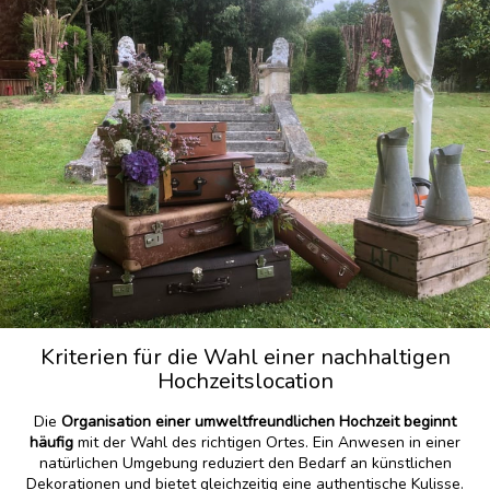
Kriterien für die Wahl einer nachhaltigen
Hochzeitslocation
Die
Organisation einer umweltfreundlichen Hochzeit beginnt
häufig
mit der Wahl des richtigen Ortes. Ein Anwesen in einer
natürlichen Umgebung reduziert den Bedarf an künstlichen
Dekorationen und bietet gleichzeitig eine authentische Kulisse.