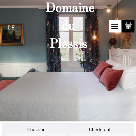
Domaine
du
DE
Plessis
Check-in
Check-out