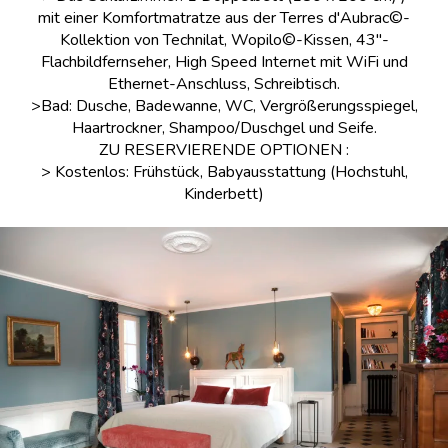
mit einer Komfortmatratze aus der Terres d'Aubrac©-
Kollektion von Technilat, Wopilo©-Kissen, 43"-
Flachbildfernseher, High Speed Internet mit WiFi und
Ethernet-Anschluss, Schreibtisch.
>Bad: Dusche, Badewanne, WC, Vergrößerungsspiegel,
Haartrockner, Shampoo/Duschgel und Seife.
ZU RESERVIERENDE OPTIONEN :
> Kostenlos: Frühstück, Babyausstattung (Hochstuhl,
Kinderbett)