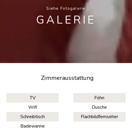
Siehe Fotogalerie
GALERIE
Zimmerausstattung
TV
Föhn
Wifi
Dusche
Schreibtisch
Flachbildfernseher
Badewanne