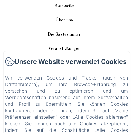
Startseite
Über uns
Die Gästezimmer
Veranstaltungen
Unsere Website verwendet Cookies
In unserer Nähe
Wir verwenden Cookies und Tracker (auch von
Anreise / Kontakt
Drittanbietern), um Ihre Browser-Erfahrung zu
verstehen und zu optimieren und um
Plan du site
Werbebotschaften basierend auf Ihrem Surfverhalten
und Profil zu übermitteln. Sie können Cookies
Blog
konfigurieren oder ablehnen, indem Sie auf „Meine
Präferenzen einstellen" oder „Alle Cookies ablehnen"
Rechtliche Informationen
klicken. Sie können auch alle Cookies akzeptieren,
indem Sie auf die Schaltfläche „Alle Cookies