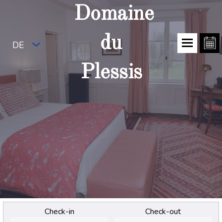
Domaine
du
DE
Plessis
Check-in
Check-out