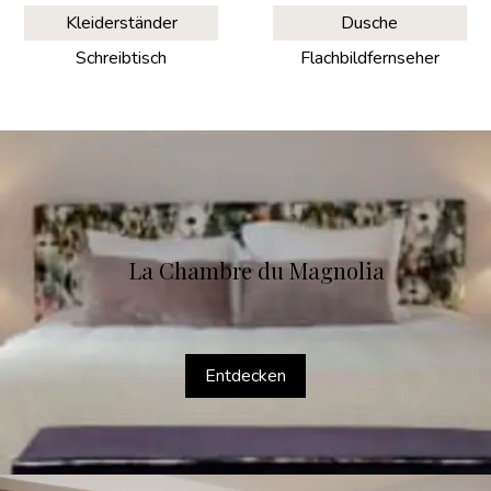
Kleiderständer
Dusche
Schreibtisch
Flachbildfernseher
La Chambre du Magnolia
Entdecken