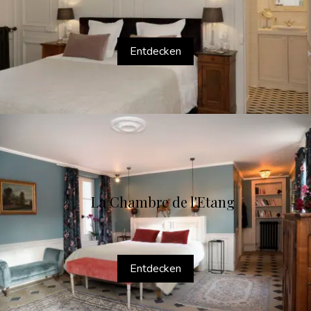
Entdecken
La Chambre de l'Etang
Entdecken