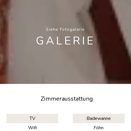
Siehe Fotogalerie
GALERIE
Zimmerausstattung
TV
Badewanne
Wifi
Föhn