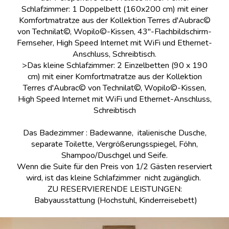
Schlafzimmer: 1 Doppelbett (160x200 cm) mit einer
Komfortmatratze aus der Kollektion Terres d'Aubrac©
von Technilat©, Wopilo©-Kissen, 43"-Flachbildschirm-
Fernseher, High Speed Internet mit WiFi und Ethernet-
Anschluss, Schreibtisch.
>Das kleine Schlafzimmer: 2 Einzelbetten (90 x 190
cm) mit einer Komfortmatratze aus der Kollektion
Terres d'Aubrac© von Technilat©, Wopilo©-Kissen,
High Speed Internet mit WiFi und Ethernet-Anschluss,
Schreibtisch
Das Badezimmer : Badewanne, italienische Dusche,
separate Toilette, Vergrößerungsspiegel, Föhn,
Shampoo/Duschgel und Seife.
Wenn die Suite für den Preis von 1/2 Gästen reserviert
wird, ist das kleine Schlafzimmer nicht zugänglich.
ZU RESERVIERENDE LEISTUNGEN:
Babyausstattung (Hochstuhl, Kinderreisebett)