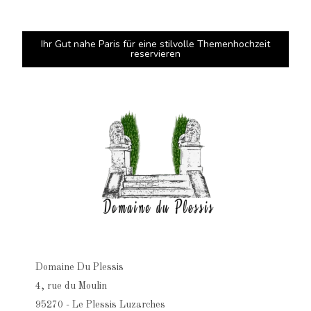
Ihr Gut nahe Paris für eine stilvolle Themenhochzeit
reservieren
Domaine Du Plessis
4, rue du Moulin
95270 - Le Plessis Luzarches