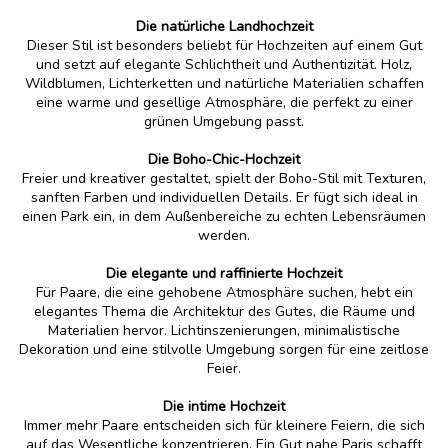
Die natürliche Landhochzeit
Dieser Stil ist besonders beliebt für Hochzeiten auf einem Gut
und setzt auf elegante Schlichtheit und Authentizität. Holz,
Wildblumen, Lichterketten und natürliche Materialien schaffen
eine warme und gesellige Atmosphäre, die perfekt zu einer
grünen Umgebung passt.
Die Boho-Chic-Hochzeit
Freier und kreativer gestaltet, spielt der Boho-Stil mit Texturen,
sanften Farben und individuellen Details. Er fügt sich ideal in
einen Park ein, in dem Außenbereiche zu echten Lebensräumen
werden.
Die elegante und raffinierte Hochzeit
Für Paare, die eine gehobene Atmosphäre suchen, hebt ein
elegantes Thema die Architektur des Gutes, die Räume und
Materialien hervor. Lichtinszenierungen, minimalistische
Dekoration und eine stilvolle Umgebung sorgen für eine zeitlose
Feier.
Die intime Hochzeit
Immer mehr Paare entscheiden sich für kleinere Feiern, die sich
auf das Wesentliche konzentrieren. Ein Gut nahe Paris schafft