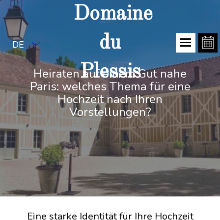
Domaine
du
DE
Plessis
Heiraten auf einem Gut nahe
Paris: welches Thema für eine
Hochzeit nach Ihren
Vorstellungen?
Eine starke Identität für Ihre Hochzeit