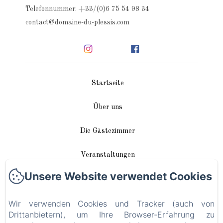
Telefonnummer: +33/(0)6 75 54 98 34
contact@domaine-du-plessis.com
Startseite
Über uns
Die Gästezimmer
Veranstaltungen
Unsere Website verwendet Cookies
In unserer Nähe
Wir verwenden Cookies und Tracker (auch von
Anreise / Kontakt
Drittanbietern), um Ihre Browser-Erfahrung zu