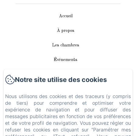
Accueil
À propos
Les chambres
Événements
Autour de nous
Notre site utilise des cookies
Accès/Contact
Nous utilisons des cookies et des traceurs (y compris
de tiers) pour comprendre et optimiser votre
Plan du site
expérience de navigation et pour diffuser des
messages publicitaires en fonction de vos préférences
Blog
et de votre profil de navigation. Vous pouvez régler ou
refuser les cookies en cliquant sur "Paramétrer mes
Mentions légales