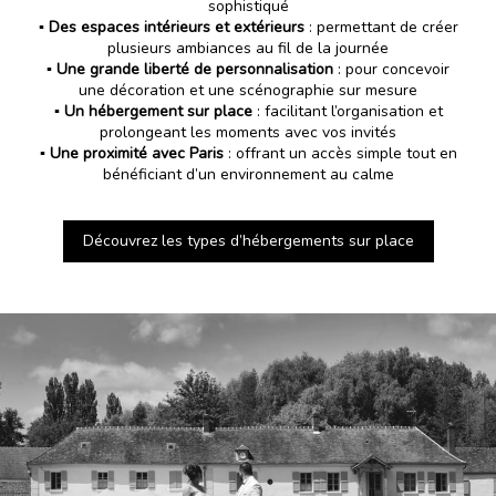
sophistiqué
▪️
Des espaces intérieurs et extérieurs
: permettant de créer
plusieurs ambiances au fil de la journée
▪️
Une grande liberté de personnalisation
: pour concevoir
une décoration et une scénographie sur mesure
▪️
Un hébergement sur place
: facilitant l’organisation et
prolongeant les moments avec vos invités
▪️
Une proximité avec Paris
: offrant un accès simple tout en
bénéficiant d’un environnement au calme
Découvrez les types d’hébergements sur place