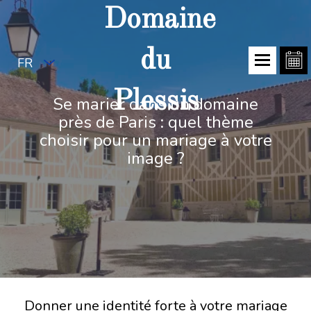
Domaine
du
FR
Plessis
Se marier dans un domaine
près de Paris : quel thème
choisir pour un mariage à votre
image ?
Donner une identité forte à votre mariage