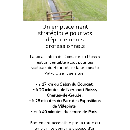
Un emplacement
stratégique pour vos
déplacements
professionnels
La localisation du Domaine du Plessis
est un véritable atout pour les
visiteurs du Bourget. Installé dans le
Val-d’Oise, il se situe :
▪️ à
17 km du Salon du Bourget
,
▪️ à
20 minutes de l’aéroport Roissy
Charles-de-Gaulle
,
▪️ à
25 minutes du Parc des Expositions
de Villepinte
,
▪️ et à
40 minutes du centre de Paris
.
Facilement accessible par la route ou
en train, le domaine dispose d’un