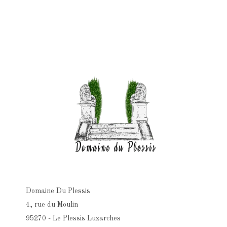
Domaine Du Plessis
4, rue du Moulin
95270 - Le Plessis Luzarches