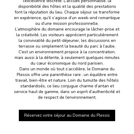
l’excellence discrète. L’accueil personnalisé, la
disponibilité des hôtes et la qualité des prestations
font la réputation du lieu. Chaque séjour se transforme
en expérience, qu’il s’agisse d’un week-end romantique
ou d’une mission professionnelle.
L’atmosphère du domaine encourage le lâcher-prise et
la créativité. Les visiteurs apprécient particulièrement
la convivialité du petit-déjeuner, les discussions en
terrasse ou simplement la beauté du parc à l’aube.
C’est un environnement propice à la concentration,
mais aussi à la détente, à seulement quelques minutes
du cœur économique du nord parisien.
Dans un monde où tout s’accélère, le Domaine du
Plessis offre une parenthèse rare : un équilibre entre
travail, bien-être et nature. Loin du tumulte des hôtels
standardisés, ce lieu conjugue charme d’antan et
service haut de gamme, dans un esprit d’authenticité et
de respect de l’environnement.
Réservez votre séjour au Domaine du Plessis