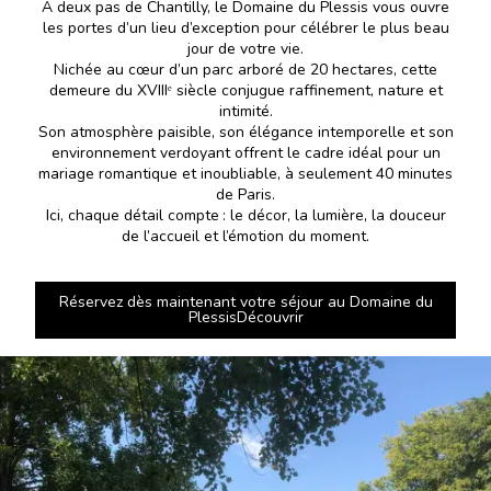
À deux pas de Chantilly, le Domaine du Plessis vous ouvre
les portes d’un lieu d’exception pour célébrer le plus beau
jour de votre vie.
Nichée au cœur d’un parc arboré de 20 hectares, cette
demeure du XVIIIᵉ siècle conjugue raffinement, nature et
intimité.
Son atmosphère paisible, son élégance intemporelle et son
environnement verdoyant offrent le cadre idéal pour un
mariage romantique et inoubliable, à seulement 40 minutes
de Paris.
Ici, chaque détail compte : le décor, la lumière, la douceur
de l’accueil et l’émotion du moment.
Réservez dès maintenant votre séjour au Domaine du
PlessisDécouvrir