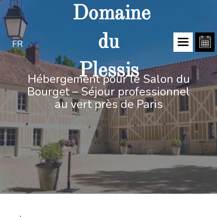
Domaine
du
FR
Plessis
Hébergement pour le Salon du
Bourget – Séjour professionnel
au vert près de Paris