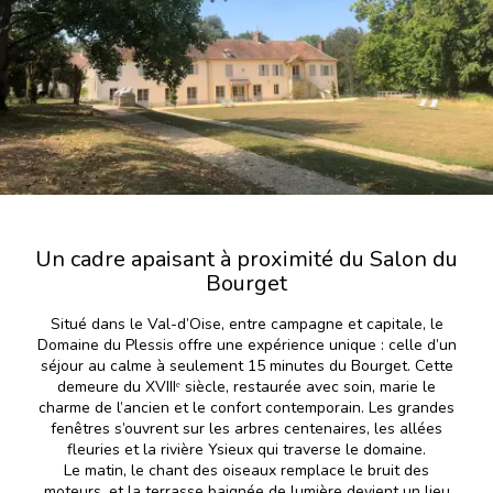
Un cadre apaisant à proximité du Salon du
Bourget
Situé dans le Val-d’Oise, entre campagne et capitale, le
Domaine du Plessis offre une expérience unique : celle d’un
séjour au calme à seulement 15 minutes du Bourget. Cette
demeure du XVIIIᵉ siècle, restaurée avec soin, marie le
charme de l’ancien et le confort contemporain. Les grandes
fenêtres s’ouvrent sur les arbres centenaires, les allées
fleuries et la rivière Ysieux qui traverse le domaine.
Le matin, le chant des oiseaux remplace le bruit des
moteurs, et la terrasse baignée de lumière devient un lieu