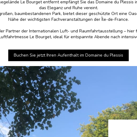
egelände Le Bourget entfernt empfängt Sie das Domaine du Plessis 
das Eleganz und Ruhe vereint.
 großen, baumbestandenen Park, bietet dieser geschützte Ort eine Oase
Nähe der wichtigsten Fachveranstaltungen der Île-de-France.
er Partner der Internationalen Luft- und Raumfahrtausstellung – hier 
 Luftfahrtmesse Le Bourget, ideal für entspannte Abende nach intensi
Buchen Sie jetzt Ihren Aufenthalt im Domaine du Plessis