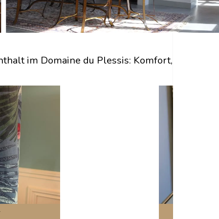
nthalt im Domaine du Plessis: Komfort, Eleganz 
r
D