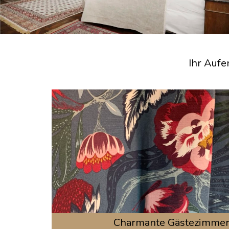
Ihr Aufe
Charmante Gästezimme