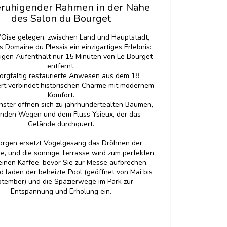
eruhigender Rahmen in der Nähe
des Salon du Bourget
d’Oise gelegen, zwischen Land und Hauptstadt,
s Domaine du Plessis ein einzigartiges Erlebnis:
higen Aufenthalt nur 15 Minuten von Le Bourget
entfernt.
orgfältig restaurierte Anwesen aus dem 18.
rt verbindet historischen Charme mit modernem
Komfort.
nster öffnen sich zu jahrhundertealten Bäumen,
nden Wegen und dem Fluss Ysieux, der das
Gelände durchquert.
rgen ersetzt Vogelgesang das Dröhnen der
e, und die sonnige Terrasse wird zum perfekten
 einen Kaffee, bevor Sie zur Messe aufbrechen.
 laden der beheizte Pool (geöffnet von Mai bis
tember) und die Spazierwege im Park zur
Entspannung und Erholung ein.