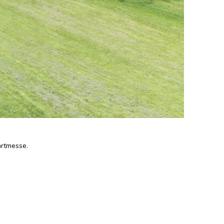
hrtmesse.