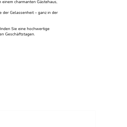
in einem charmanten Gästehaus,
 der Gelassenheit – ganz in der
finden Sie eine hochwertige
ven Geschäftstagen.