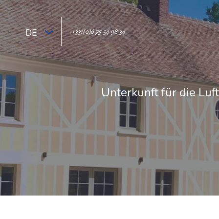
DE
+33/(0)6 75 54 98 34
Unterkunft für die Luf