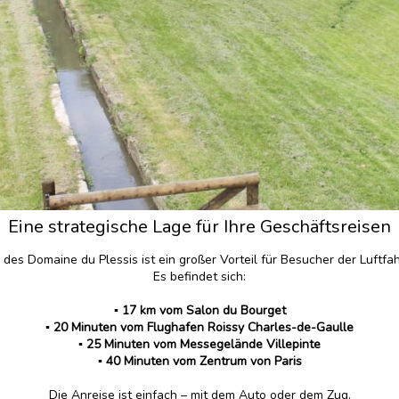
Eine strategische Lage für Ihre Geschäftsreisen
 des Domaine du Plessis ist ein großer Vorteil für Besucher der Luftfa
Es befindet sich:
▪️
17 km vom Salon du Bourget
▪️ 20 Minuten vom Flughafen Roissy Charles-de-Gaulle
▪️ 25 Minuten vom Messegelände Villepinte
▪️ 40 Minuten vom Zentrum von Paris
Die Anreise ist einfach – mit dem Auto oder dem Zug.