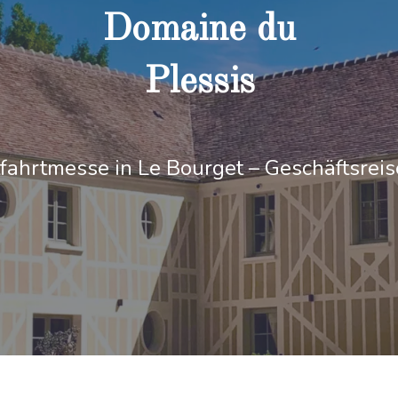
Domaine du
Plessis
tfahrtmesse in Le Bourget – Geschäftsrei