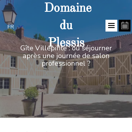
Domaine
du
FR
Plessis
Gîte Villepinte : où séjourner
après une journée de salon
professionnel ?