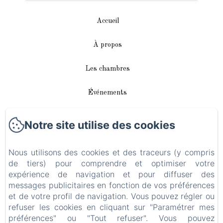
Accueil
À propos
Les chambres
Événements
Autour de nous
Notre site utilise des cookies
Accès/Contact
Nous utilisons des cookies et des traceurs (y compris
de tiers) pour comprendre et optimiser votre
Plan du site
expérience de navigation et pour diffuser des
messages publicitaires en fonction de vos préférences
Blog
et de votre profil de navigation. Vous pouvez régler ou
refuser les cookies en cliquant sur "Paramétrer mes
Mentions légales
préférences" ou "Tout refuser". Vous pouvez