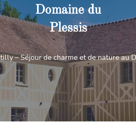
Domaine du
Plessis
illy – Séjour de charme et de nature au 