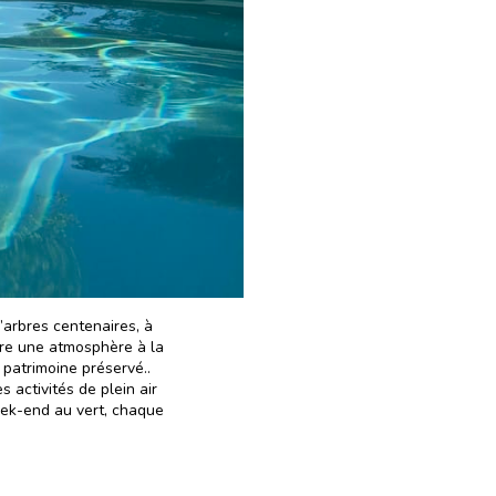
’arbres centenaires, à
ffre une atmosphère à la
 patrimoine préservé..
 activités de plein air
week-end au vert, chaque