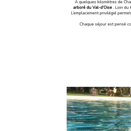
À quelques kilomètres de Chant
arboré du Val-d’Oise
. Loin du 
L’emplacement privilégié permet
Chaque séjour est pensé co