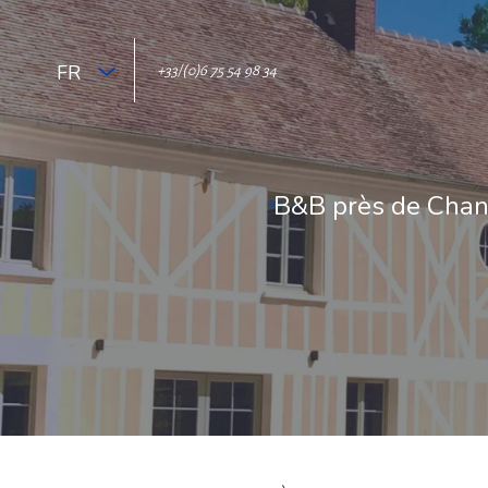
FR
+33/(0)6 75 54 98 34
B&B près de Chant