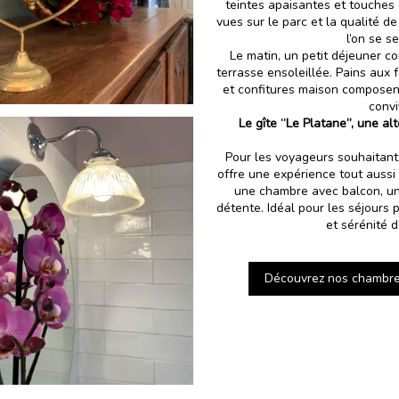
teintes apaisantes et touches 
vues sur le parc et la qualité d
l’on se s
Le matin, un petit déjeuner co
terrasse ensoleillée. Pains aux f
et confitures maison composent
convi
Le gîte “Le Platane”, une a
Pour les voyageurs souhaitant
offre une expérience tout aussi
une chambre avec balcon, une
détente. Idéal pour les séjours
et sérénité 
Découvrez nos chambres