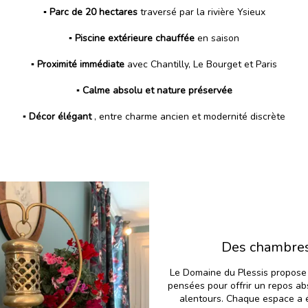
▪️
Parc de 20 hectares
traversé par la rivière Ysieux
▪️
Piscine extérieure chauffée
en saison
▪️
Proximité immédiate
avec Chantilly, Le Bourget et Paris
▪️
Calme absolu et nature préservée
▪️ Décor élégant
, entre charme ancien et modernité discrète
Des chambres 
Le Domaine du Plessis propose 
pensées pour offrir un repos ab
alentours. Chaque espace a é