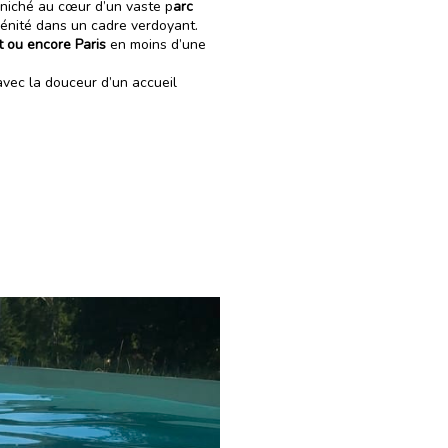
niché au cœur d’un vaste p
arc
rénité dans un cadre verdoyant.
t ou encore Paris
en moins d’une
vec la douceur d’un accueil