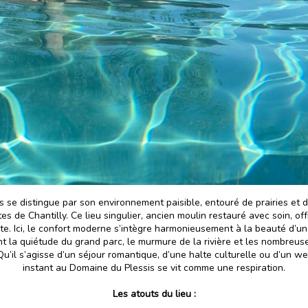
 se distingue par son environnement paisible, entouré de prairies et d
s de Chantilly. Ce lieu singulier, ancien moulin restauré avec soin, o
ante. Ici, le confort moderne s’intègre harmonieusement à la beauté d’un
nt la quiétude du grand parc, le murmure de la rivière et les nombreuses
Qu’il s’agisse d’un séjour romantique, d’une halte culturelle ou d’un 
instant au Domaine du Plessis se vit comme une respiration.
Les atouts du lieu :