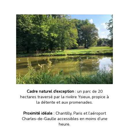
Cadre naturel d’exception
: un parc de 20
hectares traversé par la rivière Ysieux, propice à
la détente et aux promenades.
Proximité idéale
: Chantilly, Paris et l’aéroport
Charles-de-Gaulle accessibles en moins d’une
heure.