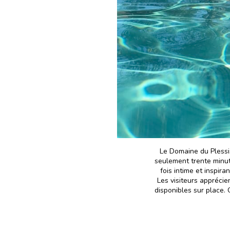
Le Domaine du Plessis
seulement trente minute
fois intime et inspir
Les visiteurs apprécie
disponibles sur place. 