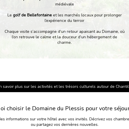
médiévale
Le
golf de Bellefontaine
et les marchés locaux pour prolonger
l’expérience du terroir
Chaque visite s’accompagne d’un retour apaisant au Domaine, où
l’on retrouve le calme et la douceur d’un hébergement de
charme.
n savoir plus sur les activités et les trésors culturels autour de Chantil
oi choisir le Domaine du Plessis pour votre séjou
des informations sur votre hôtel avec vos invités. Décrivez vos chambr
ou partagez vos dernières nouvelles.