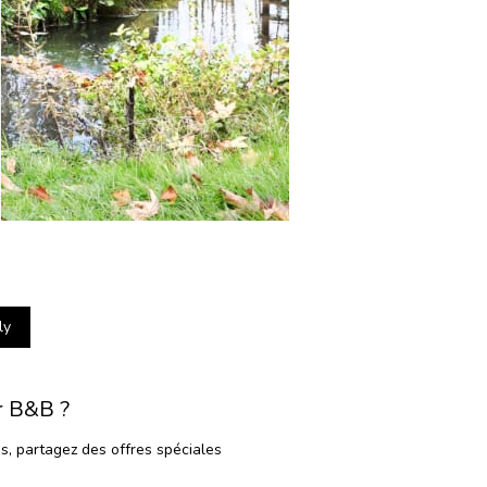
ly
r B&B ?
es, partagez des offres spéciales