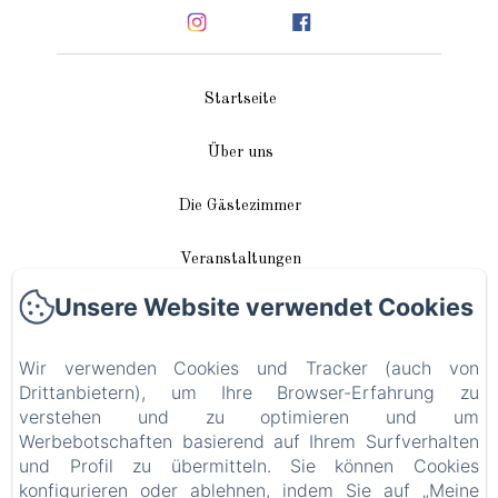
Startseite
Über uns
Die Gästezimmer
Veranstaltungen
Unsere Website verwendet Cookies
In unserer Nähe
Wir verwenden Cookies und Tracker (auch von
Anreise / Kontakt
Drittanbietern), um Ihre Browser-Erfahrung zu
verstehen und zu optimieren und um
Plan du site
Werbebotschaften basierend auf Ihrem Surfverhalten
und Profil zu übermitteln. Sie können Cookies
Blog
konfigurieren oder ablehnen, indem Sie auf „Meine