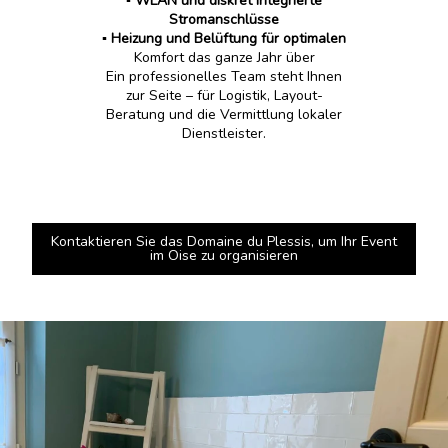
▪️ WLAN und diskret integrierte
Stromanschlüsse
▪️
Heizung und Belüftung für optimalen
Komfort das ganze Jahr über
Ein professionelles Team steht Ihnen
zur Seite – für Logistik, Layout-
Beratung und die Vermittlung lokaler
Dienstleister.
Kontaktieren Sie das Domaine du Plessis, um Ihr Event
im Oise zu organisieren