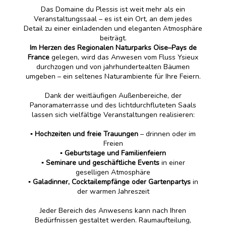
Das Domaine du Plessis ist weit mehr als ein
Veranstaltungssaal – es ist ein Ort, an dem jedes
Detail zu einer einladenden und eleganten Atmosphäre
beiträgt.
Im Herzen des Regionalen Naturparks Oise–Pays de
France
gelegen, wird das Anwesen vom Fluss Ysieux
durchzogen und von jahrhundertealten Bäumen
umgeben – ein seltenes Naturambiente für Ihre Feiern.
Dank der weitläufigen Außenbereiche, der
Panoramaterrasse und des lichtdurchfluteten Saals
lassen sich vielfältige Veranstaltungen realisieren:
▪️ Hochzeiten und freie Trauungen
– drinnen oder im
Freien
▪️
Geburtstage und Familienfeiern
▪️ Seminare und geschäftliche Events
in einer
geselligen Atmosphäre
▪️ Galadinner, Cocktailempfänge oder Gartenpartys
in
der warmen Jahreszeit
Jeder Bereich des Anwesens kann nach Ihren
Bedürfnissen gestaltet werden. Raumaufteilung,