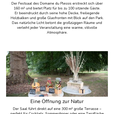
Der Festsaal des Domaine du Plessis erstreckt sich über
160 m² und bietet Platz für bis zu 100 sitzende Gäste.
Er beeindruckt durch seine hohe Decke, freiliegende
Holzbalken und große Glasfronten mit Blick auf den Park.
Das natürliche Licht betont die großzügigen Räume und
verleiht jeder Veranstaltung eine warme, stilvolle
Atmosphäre.
Eine Öffnung zur Natur
Der Saal führt direkt auf eine 300 m² große Terrasse –
perfekt für Cocktails, Sommerdinner oder eine Tanzfläche