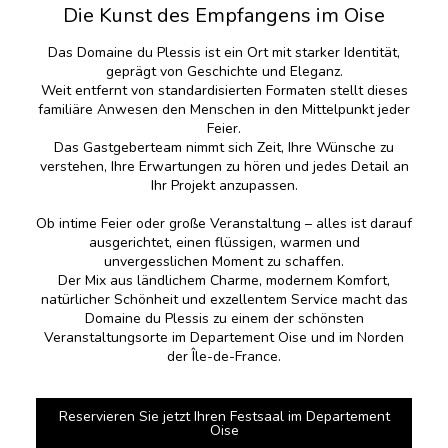
Die Kunst des Empfangens im Oise
Das Domaine du Plessis ist ein Ort mit starker Identität,
geprägt von Geschichte und Eleganz.
Weit entfernt von standardisierten Formaten stellt dieses
familiäre Anwesen den Menschen in den Mittelpunkt jeder
Feier.
Das Gastgeberteam nimmt sich Zeit, Ihre Wünsche zu
verstehen, Ihre Erwartungen zu hören und jedes Detail an
Ihr Projekt anzupassen.
Ob intime Feier oder große Veranstaltung – alles ist darauf
ausgerichtet, einen flüssigen, warmen und
unvergesslichen Moment zu schaffen.
Der Mix aus ländlichem Charme, modernem Komfort,
natürlicher Schönheit und exzellentem Service macht das
Domaine du Plessis zu einem der schönsten
Veranstaltungsorte im Departement Oise und im Norden
der Île-de-France.
Reservieren Sie jetzt Ihren Festsaal im Departement
Oise