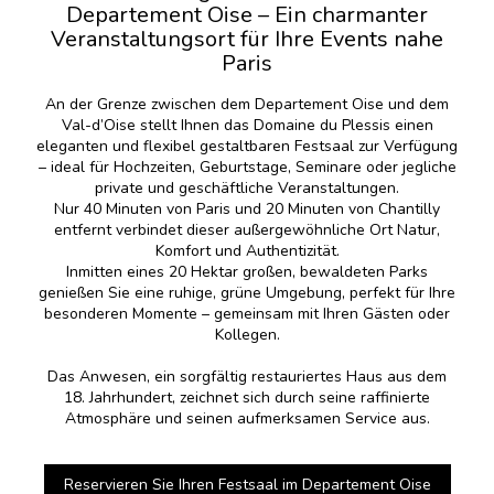
Departement Oise – Ein charmanter
Veranstaltungsort für Ihre Events nahe
Paris
An der Grenze zwischen dem Departement Oise und dem
Val-d’Oise stellt Ihnen das Domaine du Plessis einen
eleganten und flexibel gestaltbaren Festsaal zur Verfügung
– ideal für Hochzeiten, Geburtstage, Seminare oder jegliche
private und geschäftliche Veranstaltungen.
Nur 40 Minuten von Paris und 20 Minuten von Chantilly
entfernt verbindet dieser außergewöhnliche Ort Natur,
Komfort und Authentizität.
Inmitten eines 20 Hektar großen, bewaldeten Parks
genießen Sie eine ruhige, grüne Umgebung, perfekt für Ihre
besonderen Momente – gemeinsam mit Ihren Gästen oder
Kollegen.
Das Anwesen, ein sorgfältig restauriertes Haus aus dem
18. Jahrhundert, zeichnet sich durch seine raffinierte
Atmosphäre und seinen aufmerksamen Service aus.
Reservieren Sie Ihren Festsaal im Departement Oise