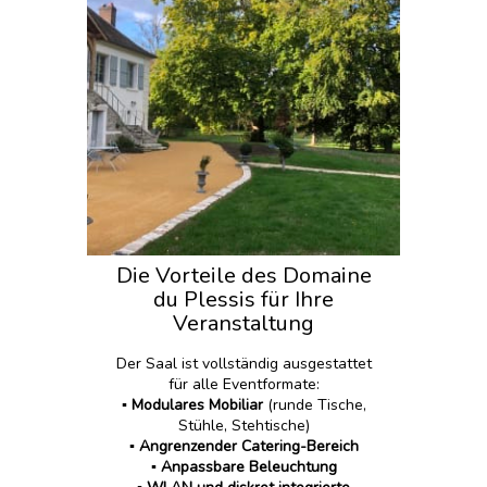
Die Vorteile des Domaine
du Plessis für Ihre
Veranstaltung
Der Saal ist vollständig ausgestattet
für alle Eventformate:
▪️
Modulares Mobiliar
(runde Tische,
Stühle, Stehtische)
▪️
Angrenzender Catering-Bereich
▪️
Anpassbare Beleuchtung