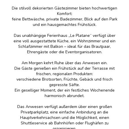
Die stilvoll dekorierten Gästezimmer bieten hochwertigen
Komfort:
feine Bettwäsche, private Badezimmer, Blick auf den Park
und ein hausgemachtes Frühstück.
Das unabhängige Ferienhaus „Le Platane“ verfügt über
eine voll ausgestattete Küche, ein Wohnzimmer und ein
Schlafzimmer mit Balkon – ideal für das Brautpaar,
Ehrengäste oder die Eventorganisatoren.
Am Morgen kehrt Ruhe über das Anwesen ein.
Die Gäste genießen ein Frühstück auf der Terrasse mit
frischen, regionalen Produkten:
verschiedene Brotsorten, Früchte, Gebäck und frisch
gepresste Säfte.
Ein geselliger Moment, der ein festliches Wochenende
harmonisch abrundet.
Das Anwesen verfügt außerdem über einen großen
Privatparkplatz, eine einfache Anbindung an die
Hauptverkehrsachsen und die Möglichkeit, einen
Shuttleservice ab Bahnhöfen oder Flughäfen zu
organisieren.