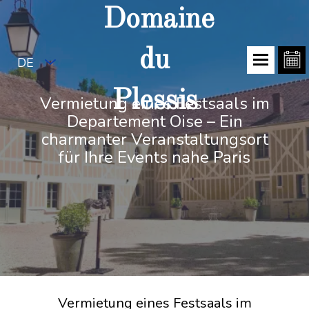
Domaine
du
DE
Plessis
Vermietung eines Festsaals im
Departement Oise – Ein
charmanter Veranstaltungsort
für Ihre Events nahe Paris
Vermietung eines Festsaals im