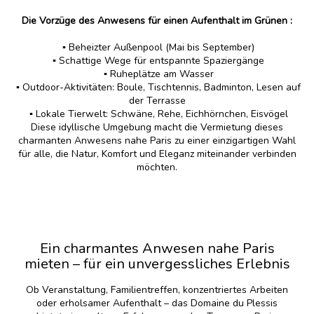
Die Vorzüge des Anwesens für einen Aufenthalt im Grünen :
▪️ Beheizter Außenpool (Mai bis September)
▪️ Schattige Wege für entspannte Spaziergänge
▪️ Ruheplätze am Wasser
▪️ Outdoor-Aktivitäten: Boule, Tischtennis, Badminton, Lesen auf
der Terrasse
▪️ Lokale Tierwelt: Schwäne, Rehe, Eichhörnchen, Eisvögel
Diese idyllische Umgebung macht die Vermietung dieses
charmanten Anwesens nahe Paris zu einer einzigartigen Wahl
für alle, die Natur, Komfort und Eleganz miteinander verbinden
möchten.
Ein charmantes Anwesen nahe Paris
mieten – für ein unvergessliches Erlebnis
Ob Veranstaltung, Familientreffen, konzentriertes Arbeiten
oder erholsamer Aufenthalt – das Domaine du Plessis