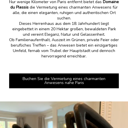
Nur wenige Kilometer von Paris entfernt bietet das
Domaine
du Plessis
die Vermietung eines charmanten Anwesens für
alle, die einen eleganten, ruhigen und authentischen Ort
suchen.
Dieses Herrenhaus aus dem 18. Jahrhundert liegt
eingebettet in einem 20 Hektar großen, bewaldeten Park
und vereint Eleganz, Natur und Gelassenheit.
Ob Familienaufenthalt, Auszeit im Grünen, private Feier oder
berufliches Treffen – das Anwesen bietet ein einzigartiges
Umfeld, fernab vom Trubel der Hauptstadt und dennoch
hervorragend erreichbar.
Buchen Sie die Vermietung eines charmanten
Anwesens nahe Paris