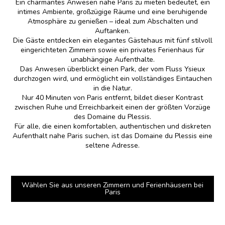
Ein charmantes Anwesen nahe Paris zu mieten bedeutet, ein
intimes Ambiente, großzügige Räume und eine beruhigende
Atmosphäre zu genießen – ideal zum Abschalten und
Auftanken.
Die Gäste entdecken ein elegantes Gästehaus mit fünf stilvoll
eingerichteten Zimmern sowie ein privates Ferienhaus für
unabhängige Aufenthalte.
Das Anwesen überblickt einen Park, der vom Fluss Ysieux
durchzogen wird, und ermöglicht ein vollständiges Eintauchen
in die Natur.
Nur 40 Minuten von Paris entfernt, bildet dieser Kontrast
zwischen Ruhe und Erreichbarkeit einen der größten Vorzüge
des Domaine du Plessis.
Für alle, die einen komfortablen, authentischen und diskreten
Aufenthalt nahe Paris suchen, ist das Domaine du Plessis eine
seltene Adresse.
Wählen Sie aus unseren Zimmern und Ferienhäusern bei
Paris