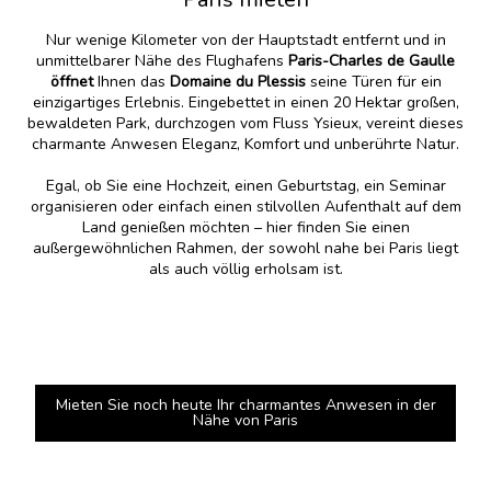
Nur wenige Kilometer von der Hauptstadt entfernt und in
unmittelbarer Nähe des Flughafens
Paris-Charles de Gaulle
öffnet
Ihnen das
Domaine du Plessis
seine Türen für ein
einzigartiges Erlebnis. Eingebettet in einen 20 Hektar großen,
bewaldeten Park, durchzogen vom Fluss Ysieux, vereint dieses
charmante Anwesen Eleganz, Komfort und unberührte Natur.
Egal, ob Sie eine Hochzeit, einen Geburtstag, ein Seminar
organisieren oder einfach einen stilvollen Aufenthalt auf dem
Land genießen möchten – hier finden Sie einen
außergewöhnlichen Rahmen, der sowohl nahe bei Paris liegt
als auch völlig erholsam ist.
Mieten Sie noch heute Ihr charmantes Anwesen in der
Nähe von Paris