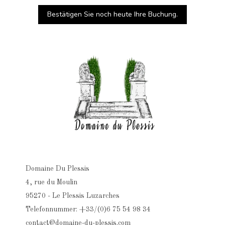
Bestätigen Sie noch heute Ihre Buchung.
Domaine Du Plessis
4, rue du Moulin
95270 - Le Plessis Luzarches
Telefonnummer: +33/(0)6 75 54 98 34
contact@domaine-du-plessis.com