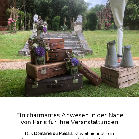
Ein charmantes Anwesen in der Nähe
von Paris für Ihre Veranstaltungen
Das
Domaine du Plessis
ist weit mehr als ein