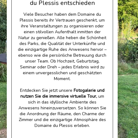
du Plessis entschieden
Viele Besucher haben dem Domaine du
Plessis bereits ihr Vertrauen geschenkt, um
ihre Veranstaltungen zu organisieren oder
einen stilvollen Aufenthalt inmitten der
Natur zu genießen. Alle heben die Schönheit
des Parks, die Qualität der Unterkünfte und
die einzigartige Ruhe des Anwesens hervor –
ebenso wie die persönliche Betreuung durch
unser Team. Ob Hochzeit, Geburtstag,
Seminar oder Dreh – jedes Erlebnis wird zu
einem unvergesslichen und geschätzten
Moment.
Entdecken Sie jetzt unsere
Fotogalerie und
nutzen Sie die immersive virtuelle Tour,
um
sich in das idyllische Ambiente des
Anwesens hineinzuversetzen. So können Sie
die Anordnung der Räume, den Charme der
Zimmer und die einzigartige Atmosphäre des
Domaine du Plessis erleben.