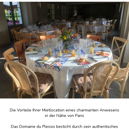
Die Vorteile Ihrer Mietlocation eines charmanten Anwesens
in der Nähe von Paris
Das Domaine du Plessis besticht durch sein authentisches