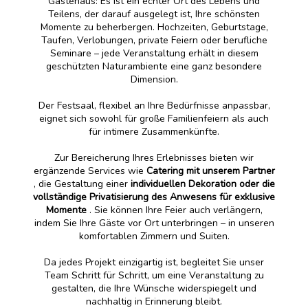
Gästehaus: Es ist ein echter Ort des Lebens und
Teilens, der darauf ausgelegt ist, Ihre schönsten
Momente zu beherbergen. Hochzeiten, Geburtstage,
Taufen, Verlobungen, private Feiern oder berufliche
Seminare – jede Veranstaltung erhält in diesem
geschützten Naturambiente eine ganz besondere
Dimension.
Der Festsaal, flexibel an Ihre Bedürfnisse anpassbar,
eignet sich sowohl für große Familienfeiern als auch
für intimere Zusammenkünfte.
Zur Bereicherung Ihres Erlebnisses bieten wir
ergänzende Services wie
Catering mit unserem Partner
, die Gestaltung einer
individuellen Dekoration oder die
vollständige
Privatisierung des Anwesens für exklusive
Momente
. Sie können Ihre Feier auch verlängern,
indem Sie Ihre Gäste vor Ort unterbringen – in unseren
komfortablen Zimmern und Suiten.
Da jedes Projekt einzigartig ist, begleitet Sie unser
Team Schritt für Schritt, um eine Veranstaltung zu
gestalten, die Ihre Wünsche widerspiegelt und
nachhaltig in Erinnerung bleibt.