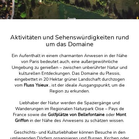
Aktivitäten und Sehenswürdigkeiten rund
um das Domaine
Ein Aufenthalt in einem charmanten Anwesen in der Nähe
von Paris bedeutet auch, eine außergewöhnliche
Umgebung zu genießen – zwischen unberührter Natur und
kulturellen Entdeckungen. Das Domaine du Plessis,
eingebettet in 20 Hektar grüner Landschaft durchzogen
vom
Fluss Ysieux
, ist der ideale Ausgangspunkt, um die
Region zu erkunden.
Liebhaber der Natur werden die Spaziergänge und
Wanderungen im Regionalen Naturpark Oise – Pays de
France sowie die
Golfplätze von Bellefontaine
oder
Mont
Griffon
in der Nähe des Anwesens zu schätzen wissen.
Geschichts- und Kulturliebhaber können Besuche in den
umliegenden Dörfern organisieren und Burgen, Kirchen oder