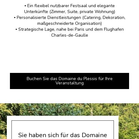
▪️ Ein flexibel nutzbarer Festsaal und elegante
Unterkünfte (Zimmer, Suite, private Wohnung)
▪️ Personalisierte Dienstleistungen (Catering, Dekoration,
maßgeschneiderte Organisation)
▪️ Strategische Lage, nahe bei Paris und dem Flughafen
Charles-de-Gaulle
Buchen Sie das Domaine du Plessis für Ihre
Veranstaltung
Sie haben sich für das Domaine