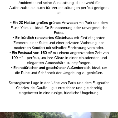
Ambiente und seine Ausstattung, die sowohl für
Aufenthalte als auch für Veranstaltungen perfekt geeignet
ist:
▪️ Ein 20 Hektar großes grünes Anwesen
mit Park und dem
Fluss Ysieux – ideal für Entspannung oder unvergessliche
Fotos.
▪️ Ein kürzlich renoviertes Gästehaus
mit fünf eleganten
Zimmern, einer Suite und einer privaten Wohnung, das
modernen Komfort mit stilvoller Einrichtung verbindet.
▪️ Ein Festsaal von 160 m²
mit einem angrenzenden Zelt von
100 m² – perfekt, um Ihre Gäste in einer einladenden und
eleganten Atmosphäre zu empfangen.
▪️ Ein natürlicher und geschützter Außenbereich,
ideal, um
die Ruhe und Schönheit der Umgebung zu genießen.
Strategische Lage in der Nähe von Paris und dem Flughafen
Charles-de-Gaulle – gut erreichbar und gleichzeitig
eingebettet in eine ruhige, friedliche Umgebung.