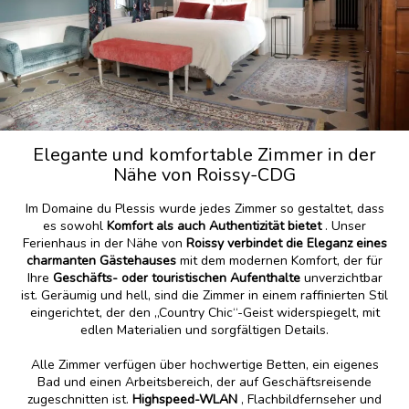
Elegante und komfortable Zimmer in der
Nähe von Roissy-CDG
Im Domaine du Plessis wurde jedes Zimmer so gestaltet, dass
es sowohl
Komfort als auch Authentizität bietet
. Unser
Ferienhaus in der Nähe von
Roissy verbindet die Eleganz eines
charmanten Gästehauses
mit dem modernen Komfort, der für
Ihre
Geschäfts- oder touristischen Aufenthalte
unverzichtbar
ist. Geräumig und hell, sind die Zimmer in einem raffinierten Stil
eingerichtet, der den „Country Chic“-Geist widerspiegelt, mit
edlen Materialien und sorgfältigen Details.
Alle Zimmer verfügen über hochwertige Betten, ein eigenes
Bad und einen Arbeitsbereich, der auf Geschäftsreisende
zugeschnitten ist.
Highspeed-WLAN
, Flachbildfernseher und