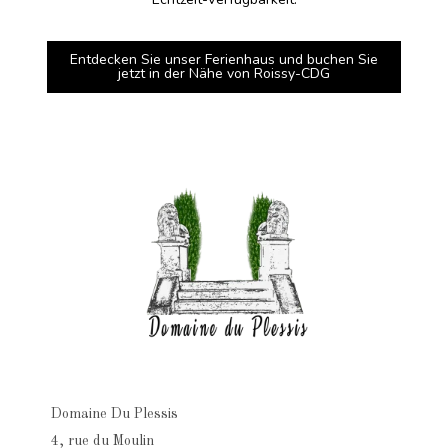
Entdecken Sie unser Ferienhaus und buchen Sie
jetzt in der Nähe von Roissy-CDG
Domaine Du Plessis
4, rue du Moulin