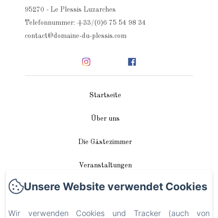
95270 - Le Plessis Luzarches
Telefonnummer: +33/(0)6 75 54 98 34
contact@domaine-du-plessis.com
Startseite
Über uns
Die Gästezimmer
Veranstaltungen
Unsere Website verwendet Cookies
In unserer Nähe
Wir verwenden Cookies und Tracker (auch von
Anreise / Kontakt