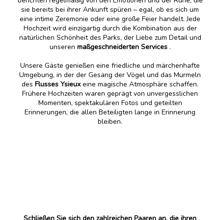
berichten regelmäßig von den Emotionen und der Ruhe, die
sie bereits bei ihrer Ankunft spüren – egal, ob es sich um
eine intime Zeremonie oder eine große Feier handelt. Jede
Hochzeit wird einzigartig durch die Kombination aus der
natürlichen Schönheit des Parks, der Liebe zum Detail und
unseren
maßgeschneiderten Services
.
Unsere Gäste genießen eine friedliche und märchenhafte
Umgebung, in der der Gesang der Vögel und das Murmeln
des
Flusses Ysieux
eine magische Atmosphäre schaffen.
Frühere Hochzeiten waren geprägt von unvergesslichen
Momenten, spektakulären Fotos und geteilten
Erinnerungen, die allen Beteiligten lange in Erinnerung
bleiben.
Schließen Sie sich den zahlreichen Paaren an, die ihren