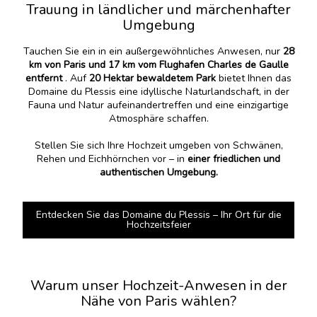
Trauung in ländlicher und märchenhafter
Umgebung
Tauchen Sie ein in ein außergewöhnliches Anwesen, nur
28
km von Paris und 17 km vom Flughafen Charles de Gaulle
entfernt
. Auf
20 Hektar bewaldetem Park
bietet Ihnen das
Domaine du Plessis eine idyllische Naturlandschaft, in der
Fauna und Natur aufeinandertreffen und eine einzigartige
Atmosphäre schaffen.
Stellen Sie sich Ihre Hochzeit umgeben von Schwänen,
Rehen und Eichhörnchen vor – in
einer friedlichen und
authentischen Umgebung.
Entdecken Sie das Domaine du Plessis – Ihr Ort für die
Hochzeitsfeier
Warum unser Hochzeit-Anwesen in der
Nähe von Paris wählen?