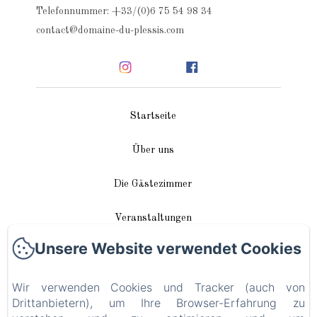
Telefonnummer: +33/(0)6 75 54 98 34
contact@domaine-du-plessis.com
Startseite
Über uns
Die Gästezimmer
Veranstaltungen
Unsere Website verwendet Cookies
In unserer Nähe
Wir verwenden Cookies und Tracker (auch von
Anreise / Kontakt
Drittanbietern), um Ihre Browser-Erfahrung zu