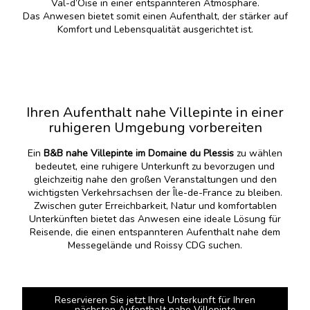
Val-d’Oise in einer entspannteren Atmosphäre.
Das Anwesen bietet somit einen Aufenthalt, der stärker auf
Komfort und Lebensqualität ausgerichtet ist.
Ihren Aufenthalt nahe Villepinte in einer
ruhigeren Umgebung vorbereiten
Ein
B&B nahe Villepinte im Domaine du Plessis
zu wählen
bedeutet, eine ruhigere Unterkunft zu bevorzugen und
gleichzeitig nahe den großen Veranstaltungen und den
wichtigsten Verkehrsachsen der Île-de-France zu bleiben.
Zwischen guter Erreichbarkeit, Natur und komfortablen
Unterkünften bietet das Anwesen eine ideale Lösung für
Reisende, die einen entspannteren Aufenthalt nahe dem
Messegelände und Roissy CDG suchen.
Reservieren Sie jetzt Ihre Unterkunft für Ihren
nächsten Aufenthalt nahe Villepinte