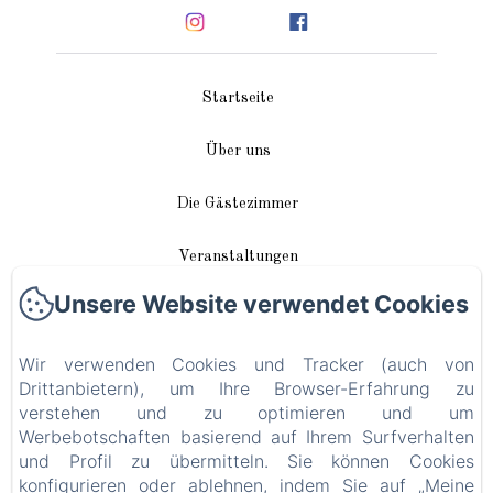
Startseite
Über uns
Die Gästezimmer
Veranstaltungen
Unsere Website verwendet Cookies
In unserer Nähe
Wir verwenden Cookies und Tracker (auch von
Anreise / Kontakt
Drittanbietern), um Ihre Browser-Erfahrung zu
verstehen und zu optimieren und um
Plan du site
Werbebotschaften basierend auf Ihrem Surfverhalten
und Profil zu übermitteln. Sie können Cookies
Blog
konfigurieren oder ablehnen, indem Sie auf „Meine