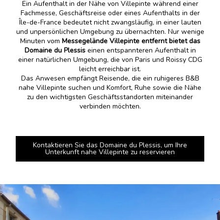
Ein Aufenthalt in der Nähe von Villepinte während einer
Fachmesse, Geschäftsreise oder eines Aufenthalts in der
Île-de-France bedeutet nicht zwangsläufig, in einer lauten
und unpersönlichen Umgebung zu übernachten. Nur wenige
Minuten vom
Messegelände Villepinte entfernt bietet das
Domaine du Plessis
einen entspannteren Aufenthalt in
einer natürlichen Umgebung, die von Paris und Roissy CDG
leicht erreichbar ist.
Das Anwesen empfängt Reisende, die ein ruhigeres B&B
nahe Villepinte suchen und Komfort, Ruhe sowie die Nähe
zu den wichtigsten Geschäftsstandorten miteinander
verbinden möchten.
Kontaktieren Sie das Domaine du Plessis, um Ihre
Unterkunft nahe Villepinte zu reservieren