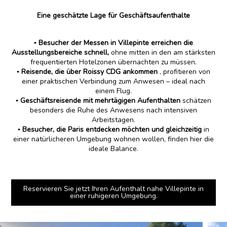
Eine geschätzte Lage für Geschäftsaufenthalte
▪️
Besucher der Messen in Villepinte erreichen die
Ausstellungsbereiche schnell,
ohne mitten in den am stärksten
frequentierten Hotelzonen übernachten zu müssen.
▪️
Reisende, die über Roissy CDG ankommen
, profitieren von
einer praktischen Verbindung zum Anwesen – ideal nach
einem Flug.
▪️
Geschäftsreisende mit mehrtägigen Aufenthalten
schätzen
besonders die Ruhe des Anwesens nach intensiven
Arbeitstagen.
▪️
Besucher, die Paris entdecken möchten und gleichzeitig
in
einer natürlicheren Umgebung wohnen wollen, finden hier die
ideale Balance.
Reservieren Sie jetzt Ihren Aufenthalt nahe Villepinte in
einer ruhigeren Umgebung.