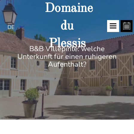
Domaine
du
DE
Plessis
B&B Villepinte: welche
Unterkunft für einen ruhigeren
Aufenthalt?