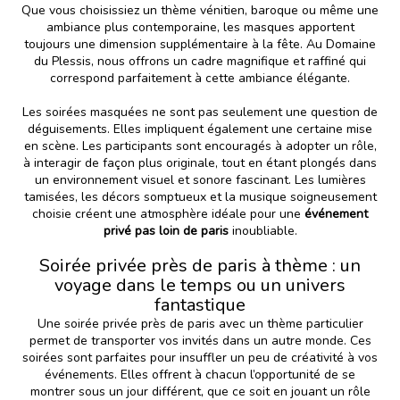
Que vous choisissiez un thème vénitien, baroque ou même une
ambiance plus contemporaine, les masques apportent
toujours une dimension supplémentaire à la fête. Au Domaine
du Plessis, nous offrons un cadre magnifique et raffiné qui
correspond parfaitement à cette ambiance élégante.
Les soirées masquées ne sont pas seulement une question de
déguisements. Elles impliquent également une certaine mise
en scène. Les participants sont encouragés à adopter un rôle,
à interagir de façon plus originale, tout en étant plongés dans
un environnement visuel et sonore fascinant. Les lumières
tamisées, les décors somptueux et la musique soigneusement
choisie créent une atmosphère idéale pour une
événement
privé pas loin de paris
inoubliable.
Soirée privée près de paris à thème : un
voyage dans le temps ou un univers
fantastique
Une soirée privée près de paris avec un thème particulier
permet de transporter vos invités dans un autre monde. Ces
soirées sont parfaites pour insuffler un peu de créativité à vos
événements. Elles offrent à chacun l’opportunité de se
montrer sous un jour différent, que ce soit en jouant un rôle