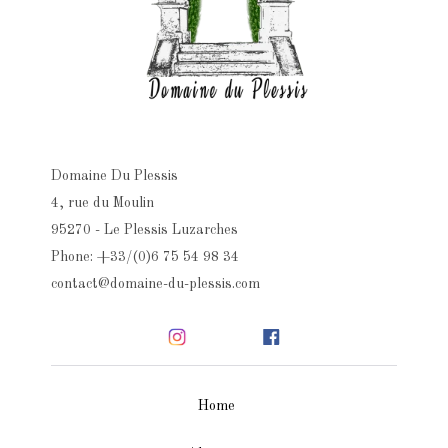
Domaine Du Plessis
4, rue du Moulin
95270 - Le Plessis Luzarches
Phone: +33/(0)6 75 54 98 34
contact@domaine-du-plessis.com
Home