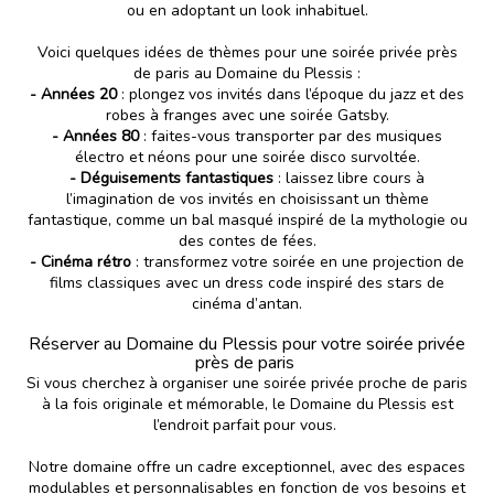
ou en adoptant un look inhabituel.
Voici quelques idées de thèmes pour une soirée privée près
de paris au Domaine du Plessis :
- Années 20
: plongez vos invités dans l’époque du jazz et des
robes à franges avec une soirée Gatsby.
- Années 80
: faites-vous transporter par des musiques
électro et néons pour une soirée disco survoltée.
- Déguisements fantastiques
: laissez libre cours à
l’imagination de vos invités en choisissant un thème
fantastique, comme un bal masqué inspiré de la mythologie ou
des contes de fées.
- Cinéma rétro
: transformez votre soirée en une projection de
films classiques avec un dress code inspiré des stars de
cinéma d’antan.
Réserver au Domaine du Plessis pour votre soirée privée
près de paris
Si vous cherchez à organiser une soirée privée proche de paris
à la fois originale et mémorable, le
Domaine du Plessis
est
l’endroit parfait pour vous.
Notre domaine offre un cadre exceptionnel, avec des espaces
modulables et personnalisables en fonction de vos besoins et