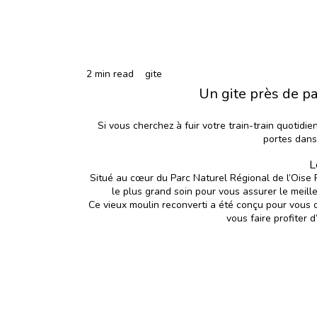
2 min read
gite
Un gite près de pa
Si vous cherchez à fuir votre train-train quotidi
portes dans
L
Situé au cœur du Parc Naturel Régional de l’Oise 
le plus grand soin pour vous assurer le meil
Ce vieux moulin reconverti a été conçu pour vous 
vous faire profiter 