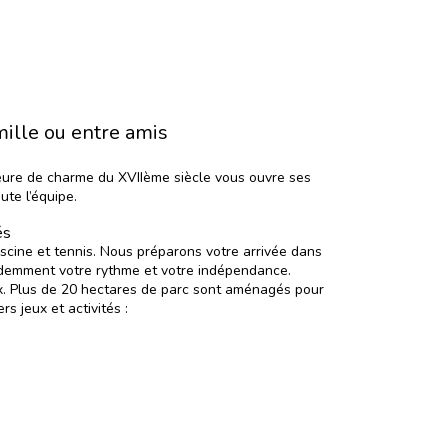
mille ou entre amis
eure de charme du XVIIème siècle vous ouvre ses
te l’équipe.
és
scine et tennis
. Nous préparons votre arrivée dans
videmment votre rythme et votre indépendance.
ux. Plus de 20 hectares de parc sont aménagés pour
s jeux et activités :