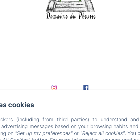
es cookies
ckers (including from third parties) to understand and
r advertising messages based on your browsing habits and p
king on
"Set up my preferences"
or
"Reject all cookies"
. You 