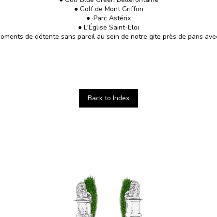
● Golf de Mont Griffon
● ·Parc Astérix
● L'Église Saint-Eloi
ments de détente sans pareil au sein de notre gite près de paris avec
Back to Index