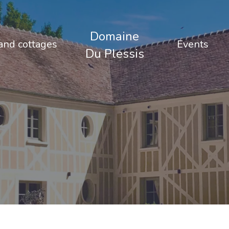
Domaine
nd cottages
Events
Du Plessis