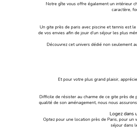
Notre gîte vous offre également un intérieur c
caractère, fo
Un gite près de paris avec piscine et tennis est l
de vos envies afin de jouir d’un séjour les plus m
Découvrez cet univers dédié non seulement aux
Et pour votre plus grand plaisir, appréc
Difficile de résister au charme de ce gite près de 
qualité de son aménagement, nous nous assurons ent
Logez dans un
Optez pour une location près de Paris, pour un 
séjour dans 