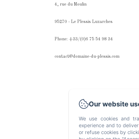
4, rue du Moulin
95270 - Le Plessis Luzarches
Phone: +33/(0)6 75 54 98 34
contact@domaine-du-plessis.com
Our website us
We use cookies and tra
experience and to delive
or refuse cookies by clic