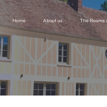
Home
About us
The Rooms a