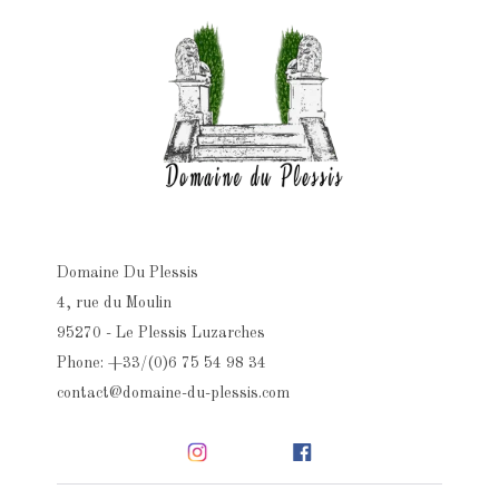
Domaine Du Plessis
4, rue du Moulin
95270 - Le Plessis Luzarches
Phone: +33/(0)6 75 54 98 34
contact@domaine-du-plessis.com