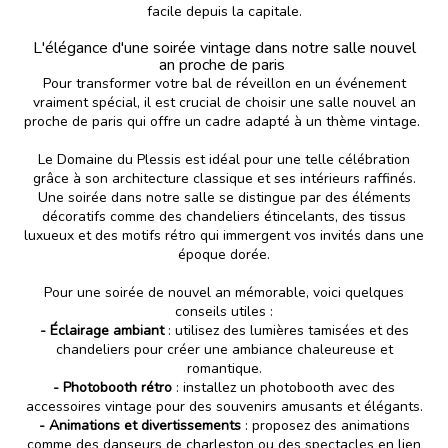
facile depuis la capitale.
L'élégance d'une soirée vintage dans notre salle nouvel
an proche de paris
Pour transformer votre bal de réveillon en un événement
vraiment spécial, il est crucial de choisir une salle nouvel an
proche de paris qui offre un cadre adapté à un thème vintage.
Le Domaine du Plessis est idéal pour une telle célébration
grâce à son architecture classique et ses intérieurs raffinés.
Une soirée dans notre salle se distingue par des éléments
décoratifs comme des chandeliers étincelants, des tissus
luxueux et des motifs rétro qui immergent vos invités dans une
époque dorée.
Pour une soirée de nouvel an mémorable, voici quelques
conseils utiles :
- Éclairage ambiant
: utilisez des lumières tamisées et des
chandeliers pour créer une ambiance chaleureuse et
romantique.
- Photobooth rétro
: installez un photobooth avec des
accessoires vintage pour des souvenirs amusants et élégants.
- Animations et divertissements
: proposez des animations
comme des danseurs de charleston ou des spectacles en lien