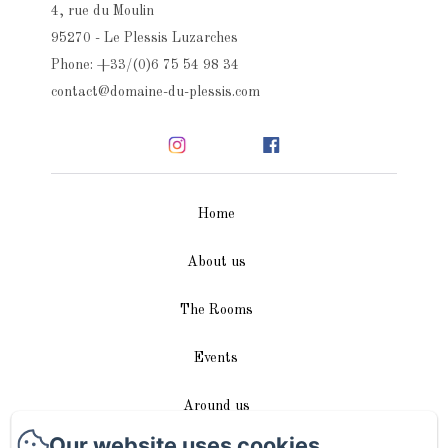
4, rue du Moulin
95270 - Le Plessis Luzarches
Phone: +33/(0)6 75 54 98 34
contact@domaine-du-plessis.com
Home
About us
The Rooms
Events
Around us
Our website uses cookies