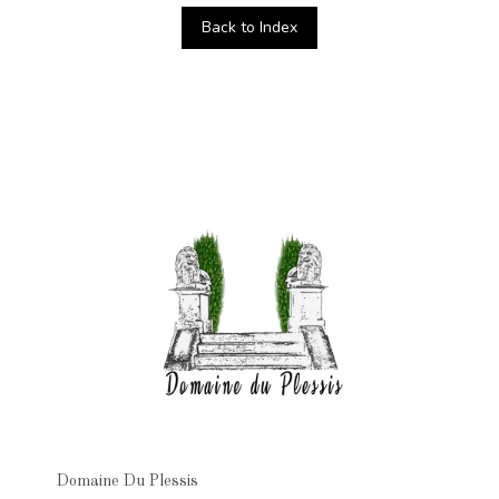
Back to Index
Domaine Du Plessis