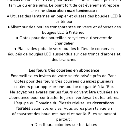
famille ou entre amis. Le point fort de cet événement repose
sur une
décoration maxi lumineuse
:
● Utilisez des lanternes en papier et glissez des bougies LED à
l’intérieur
● Misez sur des boules transparentes en verre et déposez des
bougies LED à l’intérieur
● Optez pour des bouteilles recyclées qui servent de
chandelier
● Placez des pots de verre ou des boîtes de conserves
équipés de bougies LED suspendus sur des troncs d’arbres et
des branches
Les fleurs très colorées en abondance
Emerveillez les invités de votre soirée privée près de Paris.
Optez pour des fleurs très colorées ou mixez plusieurs
couleurs pour apporter une touche de gaieté à la fête.
Ne soyez pas avares car les fleurs doivent être utilisées en
abondance pour contraster le jardin verdoyant et les arbres.
L’équipe du Domaine du Plessis réalise les
décorations
florales
selon vos envies. Vous aurez plein la vue en
découvrant des bouquets par ci et par là. Elles se posent
partout :
● Des fleurs coloriées sur les tables