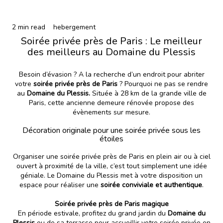
2 min read
hebergement
Soirée privée près de Paris : Le meilleur
des meilleurs au Domaine du Plessis
Besoin d’évasion ? A la recherche d’un endroit pour abriter
votre
soirée privée près de Paris
? Pourquoi ne pas se rendre
au
Domaine du Plessis.
Située à 28 km de la grande ville de
Paris, cette ancienne demeure rénovée propose des
évènements sur mesure
.
Décoration originale pour une soirée privée sous les
étoiles
Organiser une soirée privée près de Paris en plein air ou à ciel
ouvert à proximité de la ville, c’est tout simplement une idée
géniale. Le Domaine du Plessis met à votre disposition un
espace pour réaliser une
soirée conviviale et authentique
.
Soirée privée près de Paris magique
En période estivale, profitez du grand jardin du
Domaine du
Plessis
ou de sa terrasse pour accueillir votre soirée privée en