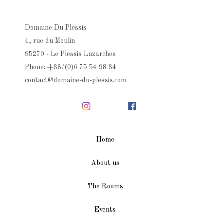
Domaine Du Plessis
4, rue du Moulin
95270 - Le Plessis Luzarches
Phone: +33/(0)6 75 54 98 34
contact@domaine-du-plessis.com
Home
About us
The Rooms
Events