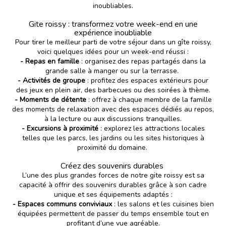
inoubliables.
Gite roissy : transformez votre week-end en une
expérience inoubliable
Pour tirer le meilleur parti de votre séjour dans un gîte roissy,
voici quelques idées pour un week-end réussi :
- Repas en famille
: organisez des repas partagés dans la
grande salle à manger ou sur la terrasse.
- Activités de groupe
: profitez des espaces extérieurs pour
des jeux en plein air, des barbecues ou des soirées à thème.
- Moments de détente
: offrez à chaque membre de la famille
des moments de relaxation avec des espaces dédiés au repos,
à la lecture ou aux discussions tranquilles.
- Excursions à proximité
: explorez les attractions locales
telles que les parcs, les jardins ou les sites historiques à
proximité du domaine.
Créez des souvenirs durables
L’une des plus grandes forces de notre gite roissy est sa
capacité à offrir des souvenirs durables grâce à son cadre
unique et ses équipements adaptés :
- Espaces communs conviviaux
: les salons et les cuisines bien
équipées permettent de passer du temps ensemble tout en
profitant d’une vue agréable.