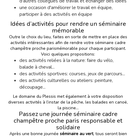
d'autres collègues de travail et échanger des idées
une occasion d'améliorer le travail en équipe,
participer à des activités en équipe
Idées d’activités pour rendre un séminaire
mémorable
Outre le choix du lieu, faites en sorte de mettre en place des
activités intéressantes
afin de rendre votre séminaire cadre
champêtre proche parismémorable pour chaque participant.
Voici quelques propositions:
des activités reliées à la nature: faire du vélo,
balade à cheval...
des activités sportives: courses, jeux de parcours...
des activités culturelles ou ateliers: peinture,
découpage...
Le domaine du Plessis met également à votre disposition
diverses activités à l’instar de la pêche, les balades en canoë,
la piscine…
Passez une journée séminaire cadre
champêtre proche paris responsable et
solidaire
Après une bonne journée
séminaire au vert
, tous seront bien