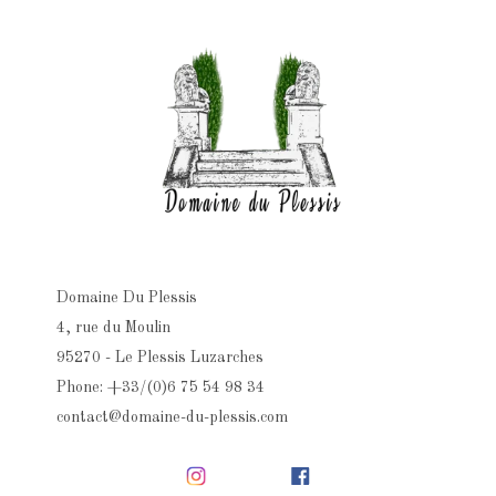
Domaine Du Plessis
4, rue du Moulin
95270 - Le Plessis Luzarches
Phone: +33/(0)6 75 54 98 34
contact@domaine-du-plessis.com