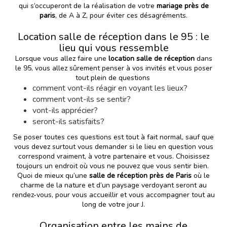
qui s’occuperont de la réalisation de votre
mariage près de
paris
, de A à Z, pour éviter ces désagréments.
Location salle de réception dans le 95 : le
lieu qui vous ressemble
Lorsque vous allez faire une
location salle de réception
dans
le 95, vous allez sûrement penser à vos invités et vous poser
tout plein de questions
comment vont-ils réagir en voyant les lieux?
comment vont-ils se sentir?
vont-ils apprécier?
seront-ils satisfaits?
Se poser toutes ces questions est tout à fait normal, sauf que
vous devez surtout vous demander si le lieu en question vous
correspond vraiment, à votre partenaire et vous. Choisissez
toujours un endroit où vous ne pouvez que vous sentir bien.
Quoi de mieux qu’une
salle de réception près de Paris
où le
charme de la nature et d’un paysage verdoyant seront au
rendez-vous, pour vous accueillir et vous accompagner tout au
long de votre jour J.
Organisation entre les mains de