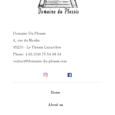
Domaine Du Plessis
4, rue du Moulin
95270 - Le Plessis Luzarches
Phone: +33/(0)6 75 54 98 34
contact@domaine-du-plessis.com
Home
About us