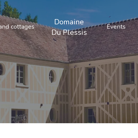
Domaine
nd cottages
Events
Du Plessis