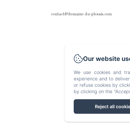
contact@domaine-du-plessis.com
Our website us
We use cookies and tra
experience and to delive
or refuse cookies by clic
by clicking on the
"Accept
Reject all cooki