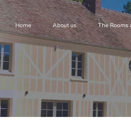
Home
About us
The Rooms a