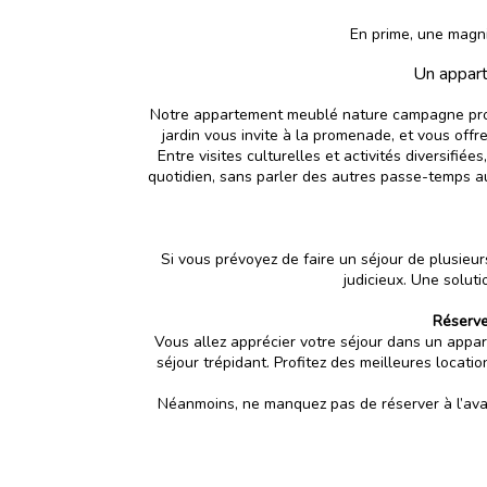
En prime, une magnif
Un appart
Notre appartement meublé nature campagne proc
jardin vous invite à la promenade, et vous offr
Entre visites culturelles et activités diversif
quotidien, sans parler des autres passe-temps a
Si vous prévoyez de faire un séjour de plusieu
judicieux. Une
soluti
Réserve
Vous allez apprécier votre séjour dans un appar
séjour trépidant. Profitez des meilleures locati
Néanmoins, ne manquez pas de réserver à l’ava