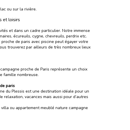
ac ou sur la rivière.
et loisirs
vités
et dans un cadre particulier. Notre immense
ires, écureuils, cygne, chevreuils, perdrix etc.
e proche de paris avec piscine peut égayer votre
us trouverez par ailleurs de très nombreux lieux
re campagne proche de Paris représente un choix
e famille nombreuse.
de paris
ne du Plessis est une destination idéale pour un
e relaxation
, vacances mais aussi pour d’autres
e, villa ou appartement meublé nature campagne