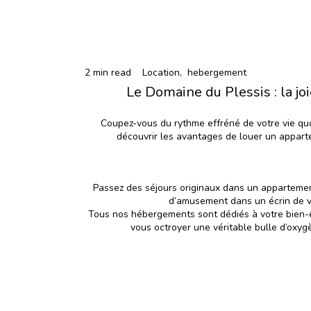
2 min read
Location,
hebergement
Le Domaine du Plessis : la 
Coupez-vous du rythme effréné de votre vie qu
découvrir les avantages de louer un appart
Passez des séjours originaux dans un appartemen
d’amusement dans un écrin de ve
Tous nos hébergements sont dédiés à votre bien-êt
vous octroyer une véritable bulle d’oxygè