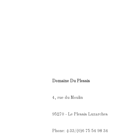
Domaine Du Plessis
4, rue du Moulin
95270 - Le Plessis Luzarches
Phone: +33/(0)6 75 54 98 34