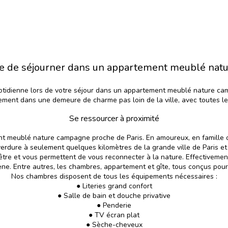
joie de séjourner dans un appartement meublé nat
otidienne lors de votre séjour dans un appartement meublé nature cam
ement dans une demeure de charme pas loin de la ville, avec toutes l
Se ressourcer à proximité
t meublé nature campagne proche de Paris. En amoureux, en famille o
rdure à seulement quelques kilomètres de la grande ville de Paris et 
re et vous permettent de vous reconnecter à la nature. Effectivement
ne. Entre autres, les chambres, appartement et gîte, tous conçus pour 
Nos
chambres
disposent de tous les équipements nécessaires :
● Literies grand confort
● Salle de bain et douche privative
● Penderie
● TV écran plat
● Sèche-cheveux