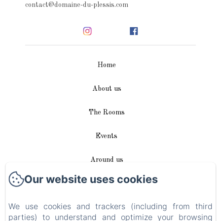
contact@domaine-du-plessis.com
Home
About us
The Rooms
Events
Around us
Our website uses cookies
Access / Contact
We use cookies and trackers (including from third
Plan du site
parties) to understand and optimize your browsing