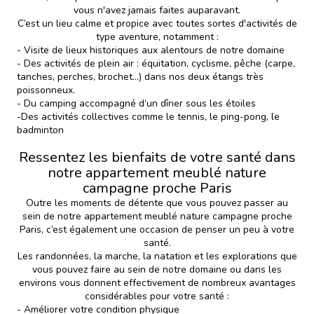
vous n'avez jamais faites auparavant.
C’est un lieu calme et propice avec toutes sortes d'activités de
type aventure, notamment :
- Visite de lieux historiques
aux alentours de notre domaine
- Des activités de plein air : équitation, cyclisme, pêche (carpe,
tanches, perches, brochet…) dans nos deux étangs très
poissonneux.
- Du camping accompagné d’un dîner sous les étoiles
-Des activités collectives comme le tennis, le ping-pong, le
badminton
Ressentez les bienfaits de votre santé dans
notre appartement meublé nature
campagne proche Paris
Outre les moments de détente que vous pouvez passer au
sein de notre appartement meublé nature campagne proche
Paris, c’est également une occasion de penser un peu à votre
santé.
Les randonnées, la marche, la natation et les explorations que
vous pouvez faire au sein de notre domaine ou dans les
environs vous donnent effectivement de nombreux avantages
considérables pour votre santé :
- Améliorer votre condition physique