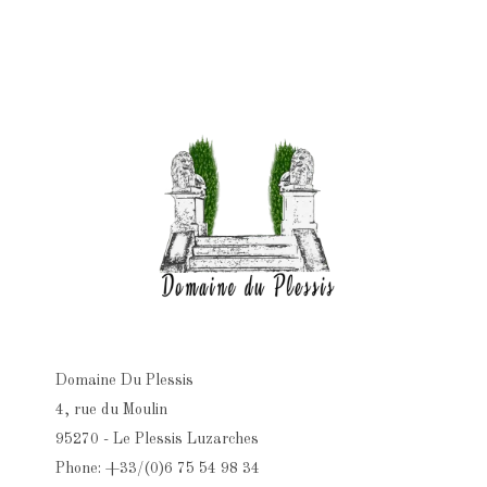
Domaine Du Plessis
4, rue du Moulin
95270 - Le Plessis Luzarches
Phone: +33/(0)6 75 54 98 34