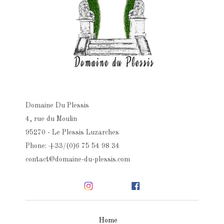
Domaine Du Plessis
4, rue du Moulin
95270 - Le Plessis Luzarches
Phone: +33/(0)6 75 54 98 34
contact@domaine-du-plessis.com
Home