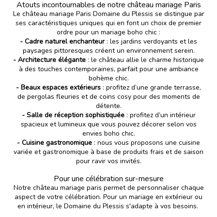
Atouts incontournables de notre château mariage Paris
Le château mariage Paris Domaine du Plessis se distingue par
ses caractéristiques uniques qui en font un choix de premier
ordre pour un mariage boho chic :
- Cadre naturel enchanteur
: les jardins verdoyants et les
paysages pittoresques créent un environnement serein.
- Architecture élégante
: le château allie le charme historique
à des touches contemporaines, parfait pour une ambiance
bohème chic.
- Beaux espaces extérieurs
: profitez d’une grande terrasse,
de pergolas fleuries et de coins cosy pour des moments de
détente.
- Salle de réception sophistiquée
: profitez d’un intérieur
spacieux et lumineux que vous pouvez décorer selon vos
envies boho chic.
- Cuisine gastronomique
: nous vous proposons une cuisine
variée et gastronomique à base de produits frais et de saison
pour ravir vos invités.
Pour une célébration sur-mesure
Notre château mariage paris permet de personnaliser chaque
aspect de votre célébration. Pour un mariage en extérieur ou
en intérieur, le Domaine du Plessis s'adapte à vos besoins.