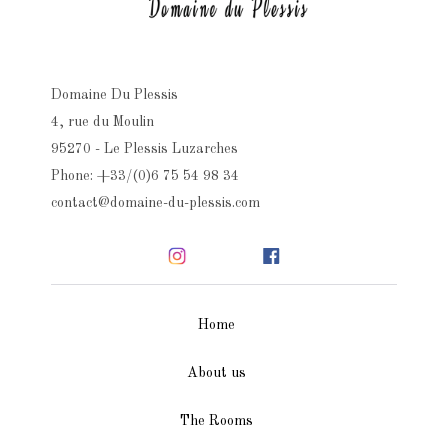
Domaine Du Plessis
4, rue du Moulin
95270 - Le Plessis Luzarches
Phone: +33/(0)6 75 54 98 34
contact@domaine-du-plessis.com
Home
About us
The Rooms