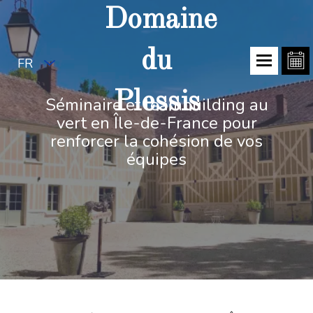
Domaine
du
FR
Plessis
Séminaire et teambuilding au
vert en Île-de-France pour
renforcer la cohésion de vos
équipes