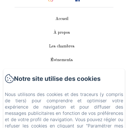
Accueil
À propos
Les chambres
Événements
Autour de nous
Notre site utilise des cookies
Accès/Contact
Nous utilisons des cookies et des traceurs (y compris
de tiers) pour comprendre et optimiser votre
Plan du site
expérience de navigation et pour diffuser des
messages publicitaires en fonction de vos préférences
Blog
et de votre profil de navigation. Vous pouvez régler ou
refuser les cookies en cliquant sur "Paramétrer mes