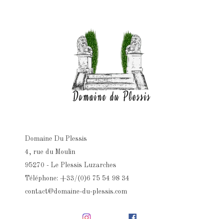
Domaine Du Plessis
4, rue du Moulin
95270 - Le Plessis Luzarches
Téléphone: +33/(0)6 75 54 98 34
contact@domaine-du-plessis.com