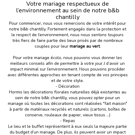
Votre mariage respectueux de
l’environnement au sein de notre b&b
chantilly
Pour commencer, nous vous remercions de votre intérêt pour
notre b&b chantilly. Fortement engagés dans la protection et
le respect de l’environnement, nous nous sentons toujours
très fiers de faire partie des lieux prisés par de nombreux
couples pour leur
mariage au vert
.
Pour votre
mariage écolo
, nous pouvons vous donner les
meilleurs conseils afin de permettre à votre jour J d’avoir un
impact minimal sur l’environnement. Nous pouvons procéder
avec différentes approches en tenant compte de vos principes
et de votre style.
- Décoration
Hormis les décorations florales naturelles déjà existantes au
sein de notre b&b chantilly, vous pouvez opter pour un
mariage où toutes les décorations sont réalisées "fait maison"
à partir de matériaux recyclés et naturels (cartons, boîtes de
conserve, rouleaux de papier, vieux tissus …)
- Repas
Le lieu et le buffet représentent à eux seuls la majeure partie
du budget d’un mariage. De plus, ils peuvent avoir un impact