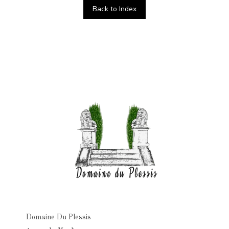
Back to Index
Domaine Du Plessis