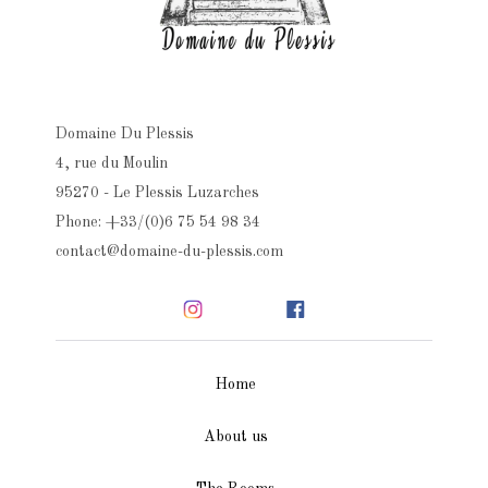
Domaine Du Plessis
4, rue du Moulin
95270 - Le Plessis Luzarches
Phone: +33/(0)6 75 54 98 34
contact@domaine-du-plessis.com
Home
About us