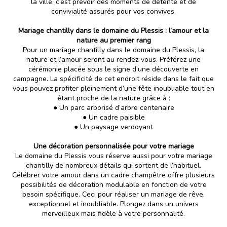
la ville, c’est prévoir des moments de détente et de
convivialité assurés pour vos convives.
Mariage chantilly dans le domaine du Plessis : l’amour et la
nature au premier rang
Pour un mariage chantilly dans le domaine du Plessis, la
nature et l’amour seront au rendez-vous. Préférez une
cérémonie placée sous le signe d’une découverte en
campagne. La spécificité de cet endroit réside dans le fait que
vous pouvez profiter pleinement d’une fête inoubliable tout en
étant proche de la nature grâce à :
● Un parc arborisé d’arbre centenaire
● Un cadre paisible
● Un paysage verdoyant
Une décoration personnalisée pour votre mariage
Le domaine du Plessis vous réserve aussi pour votre mariage
chantilly de nombreux détails qui sortent de l’habituel.
Célébrer votre amour dans un cadre champêtre offre plusieurs
possibilités de décoration modulable en fonction de votre
besoin spécifique. Ceci pour réaliser un mariage de rêve,
exceptionnel et inoubliable. Plongez dans un univers
merveilleux mais fidèle à votre personnalité.