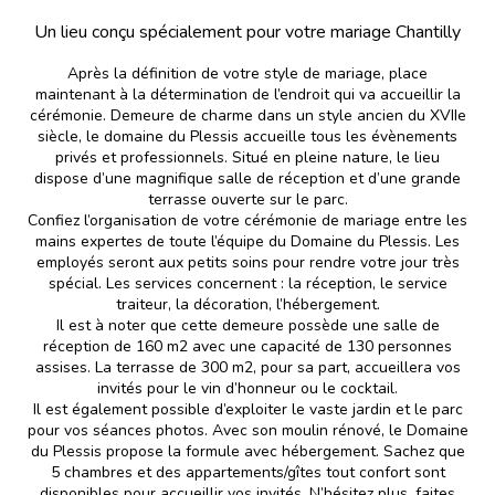
Un lieu conçu spécialement pour votre mariage Chantilly
Après la définition de votre style de mariage, place
maintenant à la détermination de l’endroit qui va accueillir la
cérémonie. Demeure de charme dans un style ancien du XVIIe
siècle, le domaine du Plessis accueille tous les évènements
privés et professionnels. Situé en pleine nature, le lieu
dispose d’une magnifique salle de réception et d’une grande
terrasse ouverte sur le parc.
Confiez l’organisation de votre cérémonie de mariage entre les
mains expertes de toute l’équipe du Domaine du Plessis. Les
employés seront aux petits soins pour rendre votre jour très
spécial. Les services concernent : la réception, le service
traiteur, la décoration, l’hébergement.
Il est à noter que cette demeure possède une salle de
réception de 160 m2 avec une capacité de 130 personnes
assises. La terrasse de 300 m2, pour sa part, accueillera vos
invités pour le vin d’honneur ou le cocktail.
Il est également possible d’exploiter le vaste jardin et le parc
pour vos séances photos. Avec son moulin rénové, le Domaine
du Plessis propose la formule avec hébergement. Sachez que
5 chambres et des appartements/gîtes tout confort sont
disponibles pour accueillir vos invités. N’hésitez plus, faites