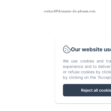
contact@domaine-du-plessis.com
Our website us
We use cookies and tra
experience and to delive
or refuse cookies by clic
by clicking on the
"Accept
Reject all cooki