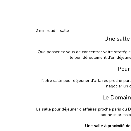
2 min read
salle
Une salle 
Que penseriez-vous de concentrer votre stratégie 
le bon déroulement d’un déjeuner 
Pour 
Notre
salle pour déjeuner d’affaires proche pari
négocier un g
Le Domaine
La salle pour déjeuner d’affaires proche paris du
D
bonne impression
-
Une salle à proximité de 