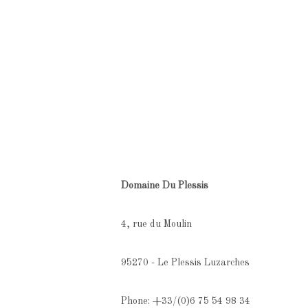
Domaine Du Plessis
4, rue du Moulin
95270 - Le Plessis Luzarches
Phone: +33/(0)6 75 54 98 34