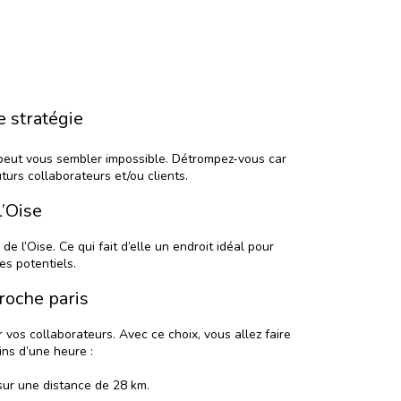
e stratégie
a peut vous sembler impossible. Détrompez-vous car
turs collaborateurs et/ou clients.
l’Oise
e l’Oise. Ce qui fait d’elle un endroit idéal pour
es potentiels.
roche paris
r vos collaborateurs. Avec ce choix, vous allez faire
ins d’une heure :
 sur une distance de 28 km.