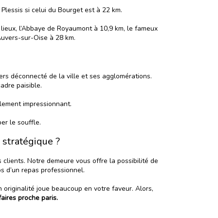
lessis si celui du Bourget est à 22 km.
es lieux, l’Abbaye de Royaumont à 10,9 km, le fameux
’Auvers-sur-Oise à 28 km.
vers déconnecté de la ville et ses agglomérations.
adre paisible.
lement impressionnant.
r le souffle.
 stratégique ?
s clients. Notre demeure vous offre la possibilité de
s d’un repas professionnel.
 originalité joue beaucoup en votre faveur. Alors,
faires proche paris.