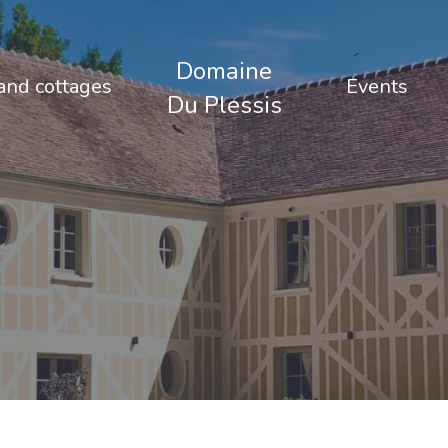
Domaine
nd cottages
Events
Du Plessis