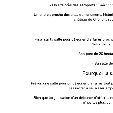
-
Un site près des aéroports
: L’aéropo
- Un endroit proche des sites et monuments histor
château de Chantilly rep
Miser sur la
salle pour déjeuner d’affaires
proche 
Notre demeure
- Son
parc de 20 hecta
- Sa
salle de
Pourquoi la s
Prévoir une salle pour un déjeuner d’affaires tout p
les inviter à se laisser e
Bien que l’organisation d’un déjeuner d’affaires 
n’hésitez plus,
con