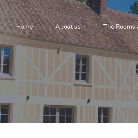
Home
About us
The Rooms a