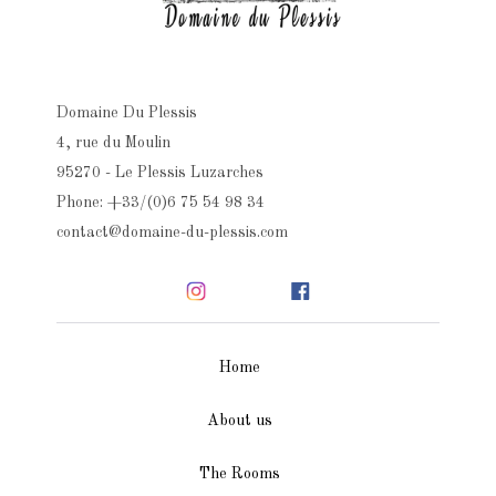
Domaine Du Plessis
4, rue du Moulin
95270 - Le Plessis Luzarches
Phone: +33/(0)6 75 54 98 34
contact@domaine-du-plessis.com
Home
About us
The Rooms