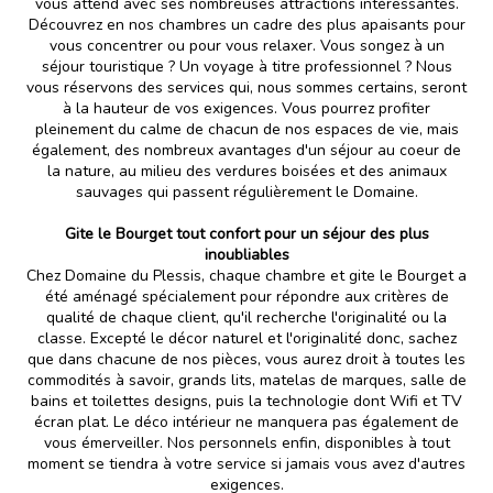
vous attend avec ses nombreuses attractions intéressantes.
Découvrez en nos chambres un cadre des plus apaisants pour
vous concentrer ou pour vous relaxer. Vous songez à un
séjour touristique ? Un voyage à titre professionnel ? Nous
vous réservons des services qui, nous sommes certains, seront
à la hauteur de vos exigences. Vous pourrez profiter
pleinement du calme de chacun de nos espaces de vie, mais
également, des nombreux avantages d'un séjour au coeur de
la nature, au milieu des verdures boisées et des animaux
sauvages qui passent régulièrement le Domaine.
Gite le Bourget tout confort pour un séjour des plus
inoubliables
Chez Domaine du Plessis, chaque chambre et gite le Bourget a
été aménagé spécialement pour répondre aux critères de
qualité de chaque client, qu'il recherche l'originalité ou la
classe. Excepté le décor naturel et l'originalité donc, sachez
que dans chacune de nos pièces, vous aurez droit à toutes les
commodités à savoir, grands lits, matelas de marques, salle de
bains et toilettes designs, puis la technologie dont Wifi et TV
écran plat. Le déco intérieur ne manquera pas également de
vous émerveiller. Nos personnels enfin, disponibles à tout
moment se tiendra à votre service si jamais vous avez d'autres
exigences.