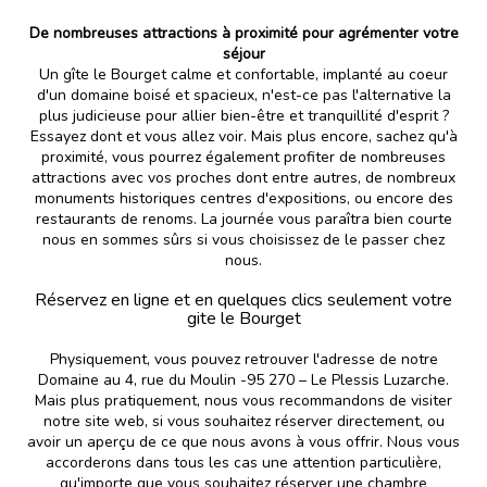
De nombreuses attractions à proximité pour agrémenter votre
séjour
Un gîte le Bourget calme et confortable, implanté au coeur
d'un domaine boisé et spacieux, n'est-ce pas l'alternative la
plus judicieuse pour allier bien-être et tranquillité d'esprit ?
Essayez dont et vous allez voir. Mais plus encore, sachez qu'à
proximité, vous pourrez également profiter de nombreuses
attractions avec vos proches dont entre autres, de nombreux
monuments historiques centres d'expositions, ou encore des
restaurants de renoms. La journée vous paraîtra bien courte
nous en sommes sûrs si vous choisissez de le passer chez
nous.
Réservez en ligne et en quelques clics seulement votre
gite le Bourget
Physiquement, vous pouvez retrouver l'adresse de notre
Domaine au 4, rue du Moulin -95 270 – Le Plessis Luzarche.
Mais plus pratiquement, nous vous recommandons de visiter
notre site web, si vous souhaitez réserver directement, ou
avoir un aperçu de ce que nous avons à vous offrir. Nous vous
accorderons dans tous les cas une attention particulière,
qu'importe que vous souhaitez réserver une chambre