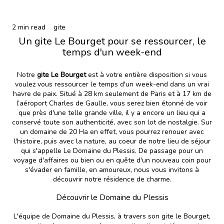
2 min read
gite
Un gite Le Bourget pour se ressourcer, le
temps d'un week-end
Notre
gite Le Bourget
est à votre entière disposition si vous
voulez vous ressourcer le temps d'un week-end dans un vrai
havre de paix. Situé à 28 km seulement de Paris et à 17 km de
l’aéroport Charles de Gaulle, vous serez bien étonné de voir
que près d'une telle grande ville, il y a encore un lieu qui a
conservé toute son authenticité, avec son lot de nostalgie. Sur
un domaine de 20 Ha en effet, vous pourrez renouer avec
l'histoire, puis avec la nature, au coeur de notre lieu de séjour
qui s'appelle Le Domaine du Plessis. De passage pour un
voyage d'affaires ou bien ou en quête d'un nouveau coin pour
s'évader en famille, en amoureux, nous vous invitons à
découvrir notre résidence de charme.
Découvrir le Domaine du Plessis
L'équipe de Domaine du Plessis, à travers son gite le Bourget,