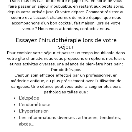
Dans tous les cas, toute notre équipe fera en sorte de vous
faire passer un séjour inoubliable, en restant aux petits soins,
depuis votre arrivée jusqu’à votre départ. Comment résister au
sourire et à l’accueil chaleureux de notre équipe, que nous
accompagnons d’un bon cocktail fait maison, lors de votre
venue ? Nous vous attendons, contactez-nous.
Essayez l’hirudothérapie lors de votre
séjour
Pour combler votre séjour et passer un temps inoubliable dans
votre gîte chantilly, nous vous proposons en options nos loisirs
et nos activités diverses, une séance de bien-être hors pair :
l’hirudothérapie.
C’est un soin efficace effectué par un professionnel en
médecine antique, ou plus précisément avec l’utilisation de
sangsues. Une séance peut vous aider à soigner plusieurs
pathologies telles que :
L’alopécie
L’endométriose
L’hypertension
Les inflammations diverses : arthroses, tendinites,
abcès…