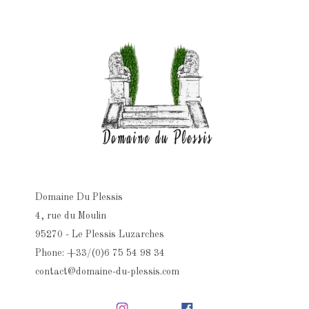
Domaine Du Plessis
4, rue du Moulin
95270 - Le Plessis Luzarches
Phone: +33/(0)6 75 54 98 34
contact@domaine-du-plessis.com