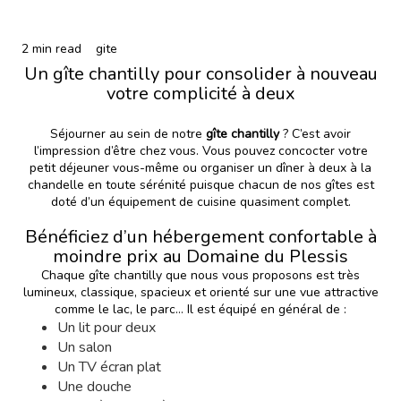
2 min read
gite
Un gîte chantilly pour consolider à nouveau
votre complicité à deux
Séjourner au sein de notre
gîte chantilly
? C’est avoir
l’impression d’être chez vous. Vous pouvez concocter votre
petit déjeuner vous-même ou organiser un dîner à deux à la
chandelle en toute sérénité puisque chacun de nos gîtes est
doté d’un équipement de cuisine quasiment complet.
Bénéficiez d’un hébergement confortable à
moindre prix au Domaine du Plessis
Chaque gîte chantilly que nous vous proposons est très
lumineux, classique, spacieux et orienté sur une vue attractive
comme le lac, le parc… Il est équipé en général de :
Un lit pour deux
Un salon
Un TV écran plat
Une douche