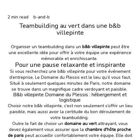
2 min read
b-and-b
Teambuilding au vert dans une b&b
villepinte
Organiser un teambuilding dans un
b&b villepinte
peut être
une excellente idée pour offrir à votre équipe une expérience
mémorable et enrichissante.
Pour une pause relaxante et inspirante
Si vous recherchez une b&b villepinte pour votre événement
d’entreprise, Le Domaine du Plessis est le lieu qu’il vous faut.
Situé à seulement quelques minutes de Paris, notre domaine
se trouve dans un magnifique cadre verdoyant et paisible.
B&b villepinte Domaine du Plessis : hébergement et
logistique
Choisir notre b&b villepinte, c’est non seulement s’offrir un lieu
paisible, mais aussi avoir la certitude du bon déroulement de
votre teambuilding.
Outre le fait de choisir un
domaine au vert
attrayant, vous
devez également vous assurer
que la
chambre d'hôte proche
de paris
peut accueillir confortablement votre équipe. Elle doit