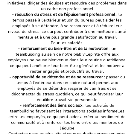
initiatives, diriger des équipes et résoudre des problèmes dans
un cadre non professionnel
- réduction du stress et de l'épuisement professionnel
: le
temps passé à l'extérieur et loin du bureau peut aider les
employés à se détendre, à se ressourcer et à réduire leur
niveau de stress, ce qui peut contribuer à une meilleure santé
mentale et à une plus grande satisfaction au travail
Pour les salariés,
- renforcement du bien-être et de la motivation
: un
teambuilding au sein de notre b&b villepinte offre aux
employés une pause bienvenue dans leur routine quotidienne,
ce qui peut améliorer leur bien-être général et les motiver à
rester engagés et productifs au travail
- opportunité de se détendre et de se ressourcer
: passer du
temps à l'extérieur dans un cadre naturel permet aux
employés de se détendre, respirer de l'air frais et se
déconnecter du stress quotidien, ce qui peut favoriser leur
équilibre travail-vie personnelle
- renforcement des liens sociaux
: les activités de
teambuilding favorisent les interactions sociales informelles
entre les employés, ce qui peut aider à créer un sentiment de
communauté et à renforcer les liens entre les membres de
l'équipe
Contactez-nous au plus vite si vous souhaitez
organiser votre