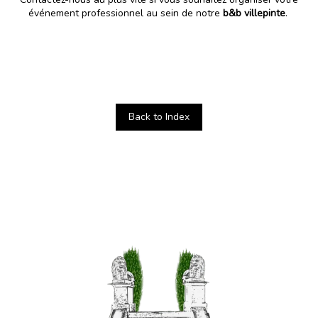
événement professionnel
au sein de notre
b&b villepinte
.
Back to Index