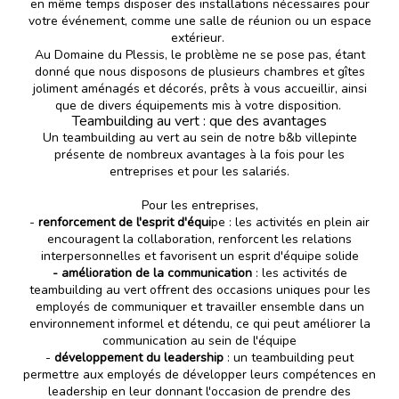
en même temps disposer des installations nécessaires pour
votre événement, comme une salle de réunion ou un espace
extérieur.
Au Domaine du Plessis, le problème ne se pose pas, étant
donné que nous disposons de plusieurs chambres et gîtes
joliment aménagés et décorés, prêts à vous accueillir, ainsi
que de divers équipements mis à votre disposition.
Teambuilding au vert : que des avantages
Un teambuilding au vert au sein de notre b&b villepinte
présente de nombreux avantages à la fois pour les
entreprises et pour les salariés.
Pour les entreprises,
-
renforcement de l'esprit d'équi
pe : les activités en plein air
encouragent la collaboration, renforcent les relations
interpersonnelles et favorisent un esprit d'équipe solide
- amélioration de la communication
: les activités de
teambuilding au vert offrent des occasions uniques pour les
employés de communiquer et travailler ensemble dans un
environnement informel et détendu, ce qui peut améliorer la
communication au sein de l'équipe
-
développement du leadership
: un teambuilding peut
permettre aux employés de développer leurs compétences en
leadership en leur donnant l'occasion de prendre des