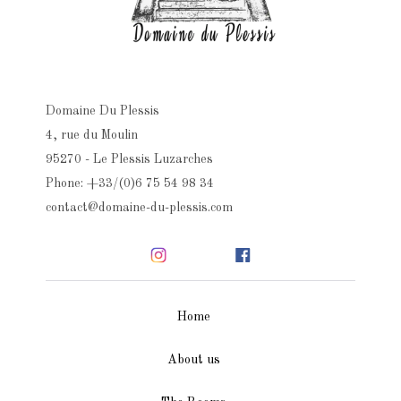
Domaine Du Plessis
4, rue du Moulin
95270 - Le Plessis Luzarches
Phone: +33/(0)6 75 54 98 34
contact@domaine-du-plessis.com
Home
About us