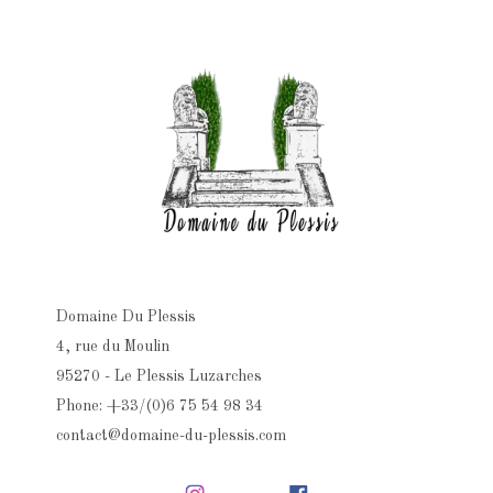
Domaine Du Plessis
4, rue du Moulin
95270 - Le Plessis Luzarches
Phone: +33/(0)6 75 54 98 34
contact@domaine-du-plessis.com