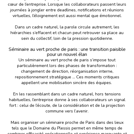
cœur de l’entreprise. Lorsque les collaborateurs passent leurs
journées à jongler entre deadlines, notifications et réunions
virtuelles, l’éloignement est aussi mental que émotionnel.
Dans un cadre naturel, la parole circule autrement, les
hiérarchies s’effacent et chacun peut retrouver sa place au
sein du collectif, loin de la pression quotidienne.
Séminaire au vert proche de paris : une transition paisible
pour un nouvel élan
Un séminaire au vert proche de paris s’impose tout
particulièrement lors des phases de transformation :
changement de direction, réorganisation interne,
repositionnement stratégique … Ces moments critiques
appellent une mobilisation sincère des équipes.
En les rassemblant dans un cadre naturel, hors tensions
habituelles, l’entreprise donne à ses collaborateurs un signal
fort : celui de l’écoute, de la considération et de la projection
commune vers l’avenir.
Mais organiser un séminaire proche de Paris dans des lieux
tels que le Domaine du Plessis permet en même temps de
combiner efficacité opérationnelle et expérience marquante et