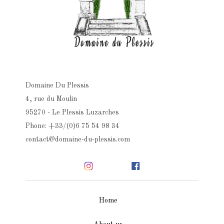
Domaine Du Plessis
4, rue du Moulin
95270 - Le Plessis Luzarches
Phone: +33/(0)6 75 54 98 34
contact@domaine-du-plessis.com
Home