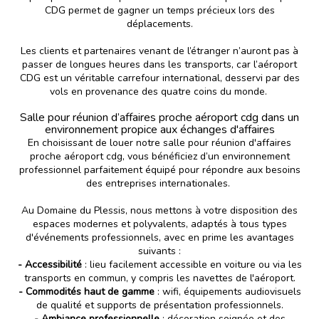
CDG permet de gagner un temps précieux lors des
déplacements.
Les clients et partenaires venant de l’étranger n’auront pas à
passer de longues heures dans les transports, car l’aéroport
CDG est un véritable carrefour international, desservi par des
vols en provenance des quatre coins du monde.
Salle pour réunion d’affaires proche aéroport cdg dans un
environnement propice aux échanges d'affaires
En choisissant de louer notre salle pour réunion d'affaires
proche aéroport cdg, vous bénéficiez d’un environnement
professionnel parfaitement équipé pour répondre aux besoins
des entreprises internationales.
Au Domaine du Plessis, nous mettons à votre disposition des
espaces modernes et polyvalents, adaptés à tous types
d'événements professionnels, avec en prime les avantages
suivants :
- Accessibilité
: lieu facilement accessible en voiture ou via les
transports en commun, y compris les navettes de l'aéroport.
- Commodités haut de gamme
: wifi, équipements audiovisuels
de qualité et supports de présentation professionnels.
- Ambiance professionnelle
: décoration soignée et des