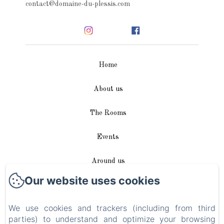
contact@domaine-du-plessis.com
Home
About us
The Rooms
Events
Around us
Our website uses cookies
Access / Contact
We use cookies and trackers (including from third
Plan du site
parties) to understand and optimize your browsing