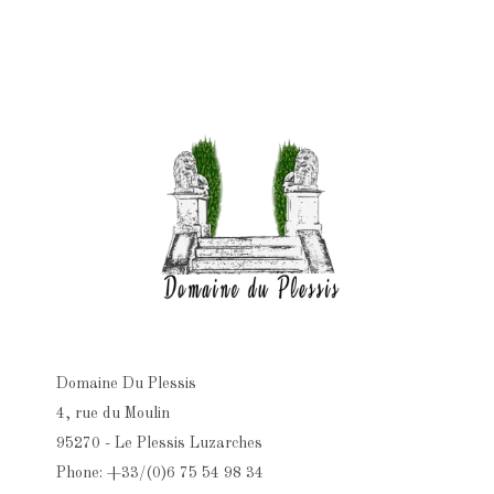
Domaine Du Plessis
4, rue du Moulin
95270 - Le Plessis Luzarches
Phone: +33/(0)6 75 54 98 34